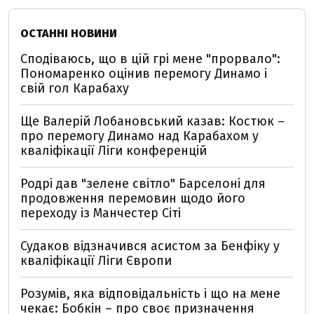
ОСТАННІ НОВИНИ
Сподіваюсь, що в цій грі мене "прорвало":
Пономаренко оцінив перемогу Динамо і
свій гол Карабаху
Ще Валерій Лобановський казав: Костюк –
про перемогу Динамо над Карабахом у
кваліфікації Ліги конференцій
Родрі дав "зелене світло" Барселоні для
продовження перемовин щодо його
переходу із Манчестер Сіті
Судаков відзначився асистом за Бенфіку у
кваліфікації Ліги Європи
Розумів, яка відповідальність і що на мене
чекає: Бобкін – про своє призначення