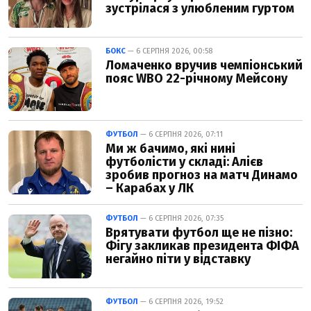
зустрілася з улюбленим гуртом
БОКС
— 6 СЕРПНЯ 2026, 00:58
Ломаченко вручив чемпіонський
пояс WBO 22-річному Мейсону
ФУТБОЛ
— 6 СЕРПНЯ 2026, 07:11
Ми ж бачимо, які нині
футболісти у складі: Алієв
зробив прогноз на матч Динамо
– Карабах у ЛК
ФУТБОЛ
— 6 СЕРПНЯ 2026, 07:35
Врятувати футбол ще не пізно:
Фігу закликав президента ФІФА
негайно піти у відставку
ФУТБОЛ
— 6 СЕРПНЯ 2026, 19:52