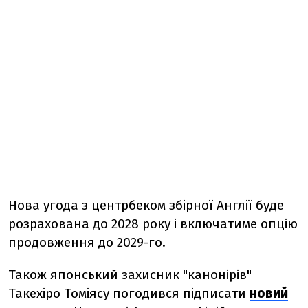
Нова угода з центрбеком збірної Англії буде
розрахована до 2028 року і включатиме опцію
продовження до 2029-го.
Також японський захисник "канонірів"
Такехіро Томіясу погодився підписати
новий