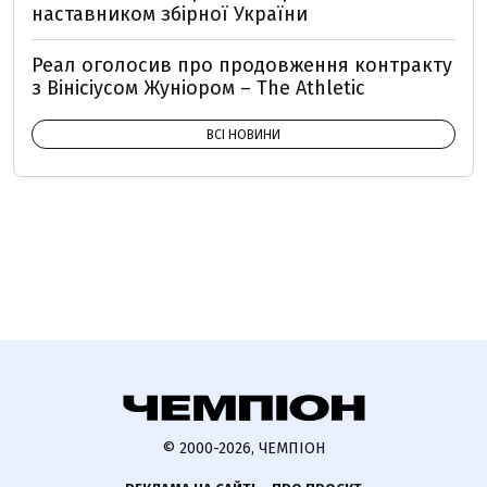
наставником збірної України
Реал оголосив про продовження контракту
з Вінісіусом Жуніором – The Athletiс
ВСІ НОВИНИ
© 2000-2026, ЧЕМПІОН