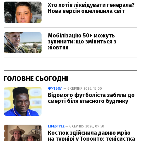
ГОЛОВНЕ СЬОГОДНІ
ФУТБОЛ
— 6 СЕРПНЯ 2026, 13:00
Відомого футболіста забили до
смерті біля власного будинку
LIFESTYLE
— 6 СЕРПНЯ 2026, 09:50
Костюк здійснила давню мрію
на турнірі у Торонто: тенісистка