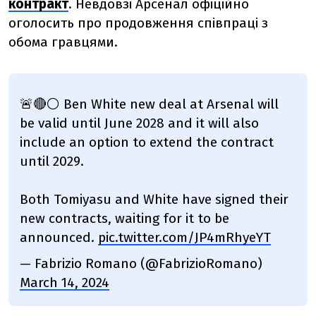
контракт
. Невдовзі Арсенал офіційно
оголосить про продовження співпраці з
обома гравцями.
🚨🔴⚪️ Ben White new deal at Arsenal will
be valid until June 2028 and it will also
include an option to extend the contract
until 2029.
Both Tomiyasu and White have signed their
new contracts, waiting for it to be
announced.
pic.twitter.com/JP4mRhyeYT
— Fabrizio Romano (@FabrizioRomano)
March 14, 2024