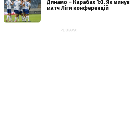
Динамо – Карабах 1:0. Як минув
матч Ліги конференцій
РЕКЛАМА: