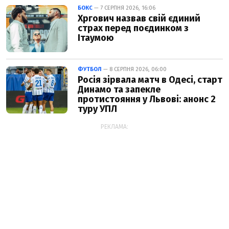
БОКС
— 7 СЕРПНЯ 2026, 16:06
Хргович назвав свій єдиний
страх перед поєдинком з
Ітаумою
ФУТБОЛ
— 8 СЕРПНЯ 2026, 06:00
Росія зірвала матч в Одесі, старт
Динамо та запекле
протистояння у Львові: анонс 2
туру УПЛ
РЕКЛАМА: