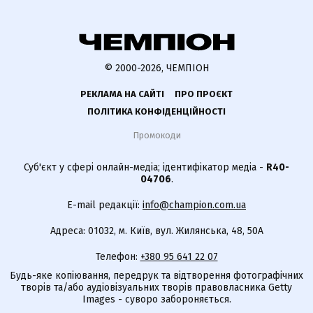
© 2000-2026, ЧЕМПІОН
РЕКЛАМА НА САЙТІ
ПРО ПРОЄКТ
ПОЛІТИКА КОНФІДЕНЦІЙНОСТІ
Промокоди
Суб'єкт у сфері онлайн-медіа; ідентифікатор медіа -
R40-
04706
.
E-mail редакції:
info@champion.com.ua
Адреса: 01032, м. Київ, вул. Жилянська, 48, 50А
Телефон:
+380 95 641 22 07
Будь-яке копіювання, передрук та відтворення фотографічних
творів та/або аудіовізуальних творів правовласника Getty
Images - суворо забороняється.