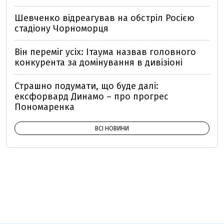
Шевченко відреагував на обстріл Росією
стадіону Чорноморця
Він переміг усіх: Ітаума назвав головного
конкурента за домінування в дивізіоні
Страшно подумати, що буде далі:
ексфорвард Динамо – про прогрес
Пономаренка
ВСІ НОВИНИ