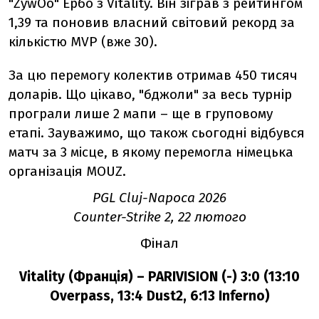
"ZywOo" Ербо з Vitality. Він зіграв з рейтингом
1,39 та поновив власний світовий рекорд за
кількістю MVP (вже 30).
За цю перемогу колектив отримав 450 тисяч
доларів. Що цікаво, "бджоли" за весь турнір
програли лише 2 мапи – ще в груповому
етапі. Зауважимо, що також сьогодні відбувся
матч за 3 місце, в якому перемогла німецька
організація MOUZ.
PGL Cluj-Napoca 2026
Counter-Strike 2, 22
лютого
Фінал
Vitality (Франція) – PARIVISION (-) 3:0 (13:10
Overpass
, 13:4 Dust2, 6:13 Inferno)