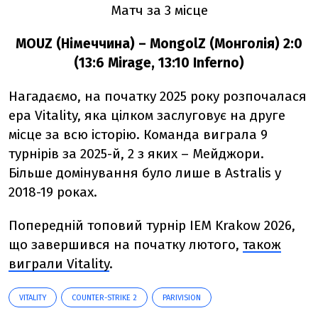
Матч за 3 місце
MOUZ (Німеччина) – MongolZ (Монголія) 2:0
(13:6 Mirage, 13:10 Inferno)
Нагадаємо, на початку 2025 року розпочалася
ера Vitality, яка цілком заслуговує на друге
місце за всю історію. Команда виграла 9
турнірів за 2025-й, 2 з яких – Мейджори.
Більше домінування було лише в Astralis у
2018-19 роках.
Попередній топовий турнір IEM Krakow 2026,
що завершився на початку лютого,
також
виграли Vitality
.
VITALITY
COUNTER-STRIKE 2
PARIVISION