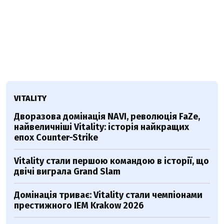
VITALITY
Дворазова домінація NAVI, революція FaZe,
найвеличніші Vitality: історія найкращих
епох Counter-Strike
Vitality стали першою командою в історії, що
двічі виграла Grand Slam
Домінація триває: Vitality стали чемпіонами
престижного IEM Krakow 2026