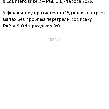
з Counter-Strike 2 –
PGL Cluj-Napoca 2026.
У фінальному протистоянні "бджоли" на трьох
мапах без проблем переграли російську
PARIVISION з рахунком 3:0.
РЕКЛАМА: