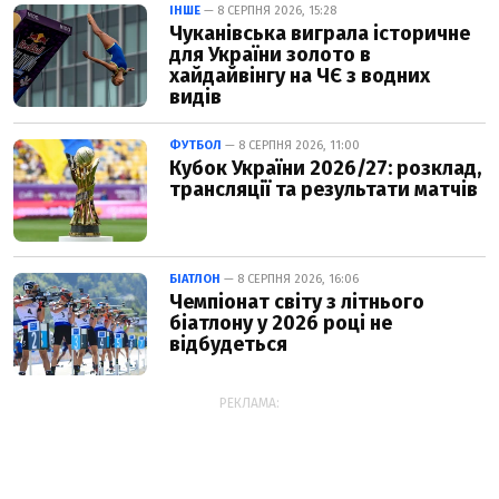
ІНШЕ
— 8 СЕРПНЯ 2026, 15:28
Чуканівська виграла історичне
для України золото в
хайдайвінгу на ЧЄ з водних
видів
ФУТБОЛ
— 8 СЕРПНЯ 2026, 11:00
Кубок України 2026/27: розклад,
трансляції та результати матчів
БІАТЛОН
— 8 СЕРПНЯ 2026, 16:06
Чемпіонат світу з літнього
біатлону у 2026 році не
відбудеться
РЕКЛАМА: