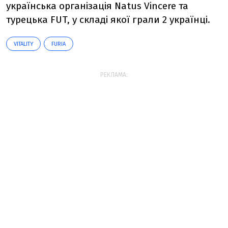
українська організація Natus Vincere та
турецька FUT, у складі якої грали 2 українці.
VITALITY
FURIA
РЕКЛАМА: