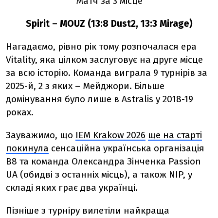
Матч за 3 місце
Spirit – MOUZ (13:8 Dust2, 13:3 Mirage)
Нагадаємо, рівно рік тому розпочалася ера
Vitality, яка цілком заслуговує на друге місце
за всю історію. Команда виграла 9 турнірів за
2025-й, 2 з яких – Мейджори. Більше
домінування було лише в Astralis у 2018-19
роках.
Зауважимо, що
IEM Krakow 2026
ще на старті
покинула
сенсаційна українська організація
B8 та команда Олександра Зінченка Passion
UA (обидві з останніх місць), а також NIP, у
складі яких грає два українці.
Пізніше з турніру вилетіли
найкраща