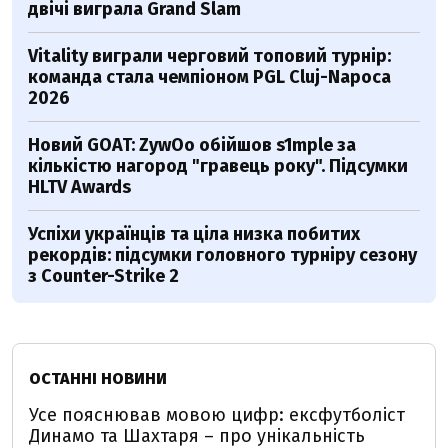
двічі виграла Grand Slam
Vitality виграли черговий топовий турнір:
команда стала чемпіоном PGL Cluj-Napoca
2026
Новий GOAT: ZywOo обійшов s1mple за
кількістю нагород "гравець року". Підсумки
HLTV Awards
Успіхи українців та ціла низка побитих
рекордів: підсумки головного турніру сезону
з Counter-Strike 2
ОСТАННІ НОВИНИ
Усе пояснював мовою цифр: ексфутболіст
Динамо та Шахтаря – про унікальність