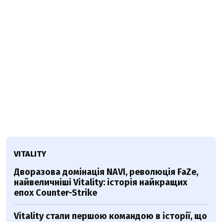
VITALITY
Дворазова домінація NAVI, революція FaZe,
найвеличніші Vitality: історія найкращих
епох Counter-Strike
Vitality стали першою командою в історії, що