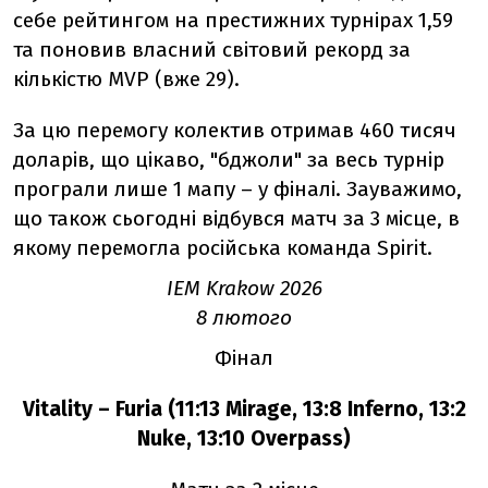
себе рейтингом на престижних турнірах 1,59
та поновив власний світовий рекорд за
кількістю MVP (вже 29).
За цю перемогу колектив отримав 460 тисяч
доларів, що цікаво, "бджоли" за весь турнір
програли лише 1 мапу – у фіналі. Зауважимо,
що також сьогодні відбувся матч за 3 місце, в
якому перемогла російська команда Spirit.
IEM Krakow 2026
8 лютого
Фінал
Vitality – Furia (11:13 Mirage, 13:8 Inferno, 13:2
Nuke, 13:10 Overpass)