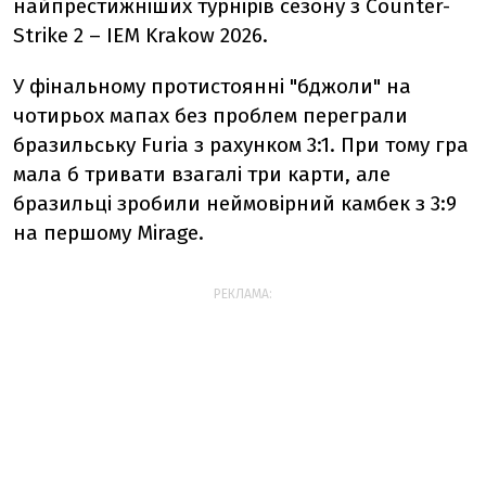
найпрестижніших турнірів
сезону
з Counter-
Strike 2 –
IEM Krakow 2026.
У фінальному протистоянні "бджоли" на
чотирьох мапах без проблем переграли
бразильську Furia з рахунком 3:1. При тому гра
мала б тривати взагалі три карти, але
бразильці зробили неймовірний камбек з 3:9
на першому Mirage.
РЕКЛАМА: