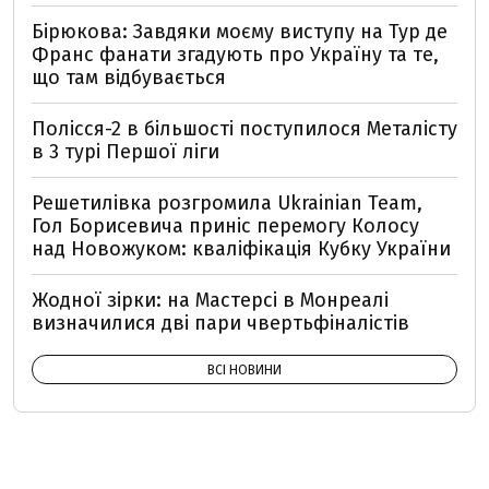
Бірюкова: Завдяки моєму виступу на Тур де
Франс фанати згадують про Україну та те,
що там відбувається
Полісся-2 в більшості поступилося Металісту
в 3 турі Першої ліги
Решетилівка розгромила Ukrainian Team,
Гол Борисевича приніс перемогу Колосу
над Новожуком: кваліфікація Кубку України
Жодної зірки: на Мастерсі в Монреалі
визначилися дві пари чвертьфіналістів
ВСІ НОВИНИ