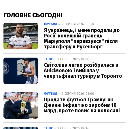
ГОЛОВНЕ СЬОГОДНІ
ФУТБОЛ
— 9 СЕРПНЯ 2026, 00:50
Я українець, і мене продали до
Росії: колишній гравець
Маріуполя "перевзувся" після
трансферу в Русенборг
ТЕНІС
— 9 СЕРПНЯ 2026, 06:16
Світоліна легко розібралася з
Анісімовою і вийшла у
чвертьфінал турніру в Торонто
ФУТБОЛ
— 9 СЕРПНЯ 2026, 06:00
Продати футбол Трампу: як
Джанні Інфантіно заробив 10
млрд, проте повис на волосині
ТЕНІС
— 9 СЕРПНЯ 2026, 06:49