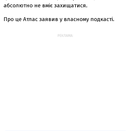
абсолютно не вміє захищатися.
Про це Атлас заявив у власному подкасті.
РЕКЛАМА: