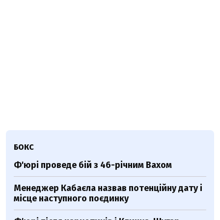
БОКС
Ф'юрі проведе бій з 46-річним Вахом
Менеджер Кабаєла назвав потенційну дату і
місце наступного поєдинку