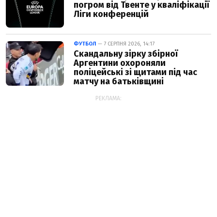
погром від Твенте у кваліфікації
Ліги конференцій
ФУТБОЛ
— 7 СЕРПНЯ 2026, 14:17
Скандальну зірку збірної
Аргентини охороняли
поліцейські зі щитами під час
матчу на батьківщині
РЕКЛАМА: