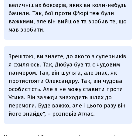
величніших боксерів, яких ви коли-небудь
бачили. Так, бої проти Ф'юрі теж були
важкими, але він вийшов та зробив те, що
мав зробити.
Зрештою, ви знаєте, до якого з суперників
я схиляюсь. Так, Дюбуа був та є чудовим
панчером. Так, він шульга, але знає, як
протистояти Олександру. Так, він чудова
особистість. Але я не можу ставити проти
Усика. Він завжди знаходить шлях до
перемоги. Буде важко, але і цього разу він
його знайде", – розповів Атлас.