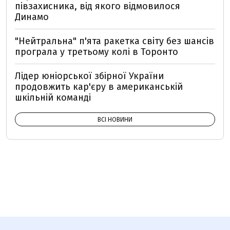
півзахисника, від якого відмовилося
Динамо
"Нейтральна" п'ята ракетка світу без шансів
програла у третьому колі в Торонто
Лідер юніорської збірної України
продовжить кар'єру в американській
шкільній команді
ВСІ НОВИНИ