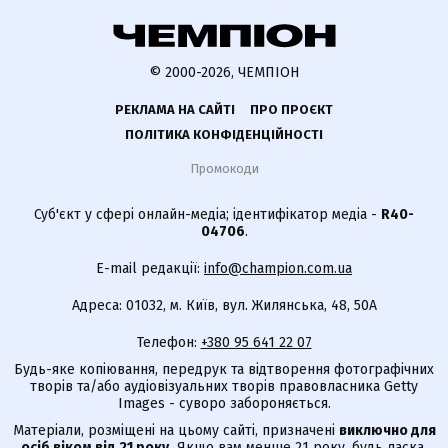
© 2000-2026, ЧЕМПІОН
РЕКЛАМА НА САЙТІ
ПРО ПРОЄКТ
ПОЛІТИКА КОНФІДЕНЦІЙНОСТІ
Промокоди
Суб'єкт у сфері онлайн-медіа; ідентифікатор медіа -
R40-
04706
.
E-mail редакції:
info@champion.com.ua
Адреса: 01032, м. Київ, вул. Жилянська, 48, 50А
Телефон:
+380 95 641 22 07
Будь-яке копіювання, передрук та відтворення фотографічних
творів та/або аудіовізуальних творів правовласника Getty
Images - суворо забороняється.
Матеріали, розміщені на цьому сайті, призначені
виключно для
осіб віком від 21 року.
Якщо вам менше 21 року, будь ласка,