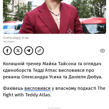
Олександр Усик
INSTAGRAM
Колишній тренер Майка Тайсона та оглядач
єдиноборств Тедді Атлас висловився про
реванш Олександра Усика та Даніеля Дюбуа.
Фахівець
висловився
у власному подкасті The
Fight with Teddy Atlas.
РЕКЛАМА: