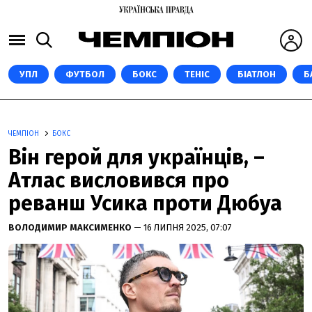
УПЛ
ФУТБОЛ
БОКС
ТЕНІС
БІАТЛОН
Б
ЧЕМПІОН
БОКС
Він герой для українців, –
Атлас висловився про
реванш Усика проти Дюбуа
ВОЛОДИМИР МАКСИМЕНКО
— 16 ЛИПНЯ 2025, 07:07