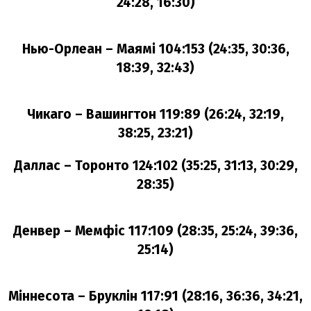
24:28, 16:30)
Нью-Орлеан – Маямі 104:153 (24:35, 30:36,
18:39, 32:43)
Чикаго – Вашингтон 119:89 (26:24, 32:19,
38:25, 23:21)
Даллас – Торонто 124:102 (35:25, 31:13, 30:29,
28:35)
Денвер – Мемфіс 117:109 (28:35, 25:24, 39:36,
25:14)
Міннесота – Бруклін 117:91 (28:16, 36:36, 34:21,