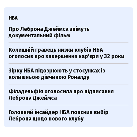
НБА
Про Леброна Джеймса знімуть
документальний фільм
Колишній гравець низки клубів НБА
оголосив про завершення кар'єри у 32 роки
Зірку НБА підозрюють у стосунках із
колишньою дівчиною Роналду
Філадельфія оголосила про підписання
Леброна Джеймса
Головний інсайдер НБА пояснив вибір
Леброна щодо нового клубу