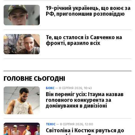
ГОЛОВНЕ СЬОГОДНІ
БОКС
— 8 СЕРПНЯ 2026, 10:43
Він переміг усіх: Ітаума назвав
головного конкурента за
домінування в дивізіоні
ТЕНІС
— 8 СЕРПНЯ 2026, 12:00
Світоліна і Костюк рвуться до