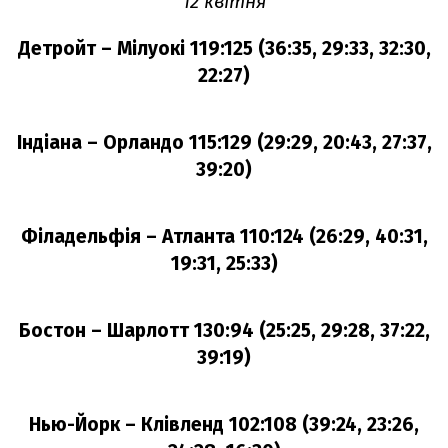
12 квітня
Детройт – Мілуокі 119:125 (36:35, 29:33, 32:30,
22:27)
Індіана – Орландо 115:129 (29:29, 20:43, 27:37,
39:20)
Філадельфія – Атланта 110:124 (26:29, 40:31,
19:31, 25:33)
Бостон – Шарлотт 130:94 (25:25, 29:28, 37:22,
39:19)
Нью-Йорк – Клівленд 102:108 (39:24, 23:26,