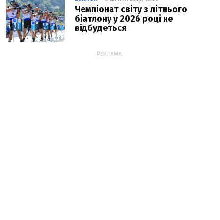
Чемпіонат світу з літнього
біатлону у 2026 році не
відбудеться
РЕКЛАМА: