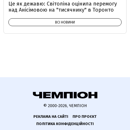
Це як дежавю: Світоліна оцінила перемогу
над Анісімовою на "тисячнику" в Торонто
ВСІ НОВИНИ
© 2000-2026, ЧЕМПІОН
РЕКЛАМА НА САЙТІ
ПРО ПРОЄКТ
ПОЛІТИКА КОНФІДЕНЦІЙНОСТІ