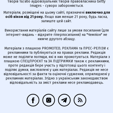
творів та/або аудіовізуальних творів правовласника Getty
Images - суворо забороняється.
Матеріали, розміщені на цьому сайті, призначені
виключно для
осіб віком від 21 року.
Якщо вам менше 21 року, будь ласка,
залиште цей сайт.
Використання матеріалів сайту лише за умови посилання (для
інтернет-видань - відкрите гіперпосилання) на "Чемпіон" не
нижче другого абзацу.
Матеріали з плашкою PROMOTED, РЕКЛАМА та ПРЕС-РЕЛІЗИ є
рекламними та публікуються на правах реклами. Редакція
може не поділяти погляди, які в них промотуються. Матеріали з
плашкою СПЕЦПРОЄКТ та ЗА ПІДТРИМКИ також є рекламними,
проте редакція бере участь у підготовці цього контенту і
поділяє думки, висловлені у цих матеріалах. Редакція не несе
відповідальності за факти та оціночні судження, оприлюднені у
рекламних матеріалах. Згідно з українським законодавством
відповідальність за зміст реклами несе рекламодавець.