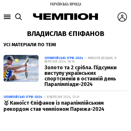
ВЛАДИСЛАВ ЄПІФАНОВ
УСІ МАТЕРІАЛИ ПО ТЕМІ
ОЛІМПІЙСЬКІ ІГРИ-2024
— МИКОЛА ДЕНДАК, 8
ВЕРЕСНЯ 2024, 18:16
Золото та 2 срібла. Підсумки
виступу українських
спортсменів в останній день
Паралімпіади-2024
ОЛІМПІЙСЬКІ ІГРИ-2024
— 8 ВЕРЕСНЯ 2024, 13:41
🥇 Каноїст Єпіфанов із паралімпійським
рекордом став чемпіоном Парижа-2024