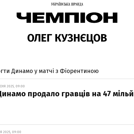
ОЛЕГ КУЗНЄЦОВ
огти Динамо у матчі з Фіорентиною
СНЯ 2025, 09:00
 Динамо продало гравців на 47 міль
Я 2025, 09:00