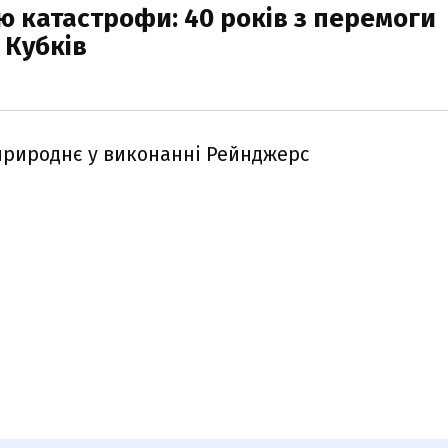
ню катастрофи: 40 років з перемоги
 Кубків
дприроднє у виконанні Рейнджерс