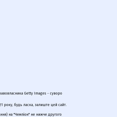
равовласника Getty Images - суворо
 року, будь ласка, залиште цей сайт.
ння) на "Чемпіон" не нижче другого