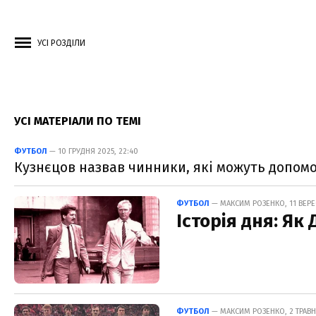
УСІ РОЗДІЛИ
УСІ МАТЕРІАЛИ ПО ТЕМІ
ФУТБОЛ
— 10 ГРУДНЯ 2025, 22:40
Кузнєцов назвав чинники, які можуть допом
ФУТБОЛ
— МАКСИМ РОЗЕНКО, 11 ВЕРЕ
Історія дня: Як
ФУТБОЛ
— МАКСИМ РОЗЕНКО, 2 ТРАВН