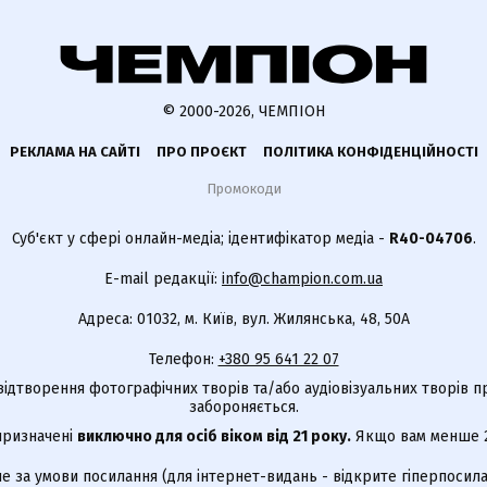
© 2000-2026, ЧЕМПІОН
РЕКЛАМА НА САЙТІ
ПРО ПРОЄКТ
ПОЛІТИКА КОНФІДЕНЦІЙНОСТІ
Промокоди
Суб'єкт у сфері онлайн-медіа; ідентифікатор медіа -
R40-04706
.
E-mail редакції:
info@champion.com.ua
Адреса: 01032, м. Київ, вул. Жилянська, 48, 50А
Телефон:
+380 95 641 22 07
відтворення фотографічних творів та/або аудіовізуальних творів п
забороняється.
 призначені
виключно для осіб віком від 21 року.
Якщо вам менше 21
е за умови посилання (для інтернет-видань - відкрите гіперпосила