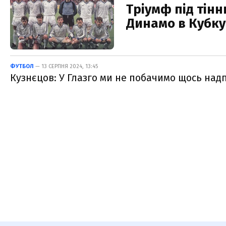
Тріумф під тін
Динамо в Кубку
ФУТБОЛ
— 13 СЕРПНЯ 2024, 13:45
Кузнєцов: У Глазго ми не побачимо щось на