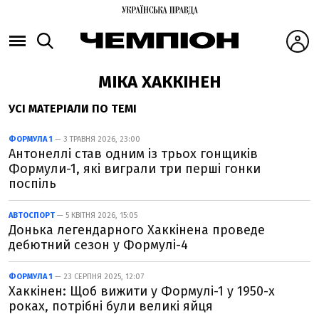
МІКА ХАККІНЕН
УСІ МАТЕРІАЛИ ПО ТЕМІ
ФОРМУЛА 1
— 3 ТРАВНЯ 2026, 23:00
Антонеллі став одним із трьох гонщиків
Формули-1, які виграли три перші гонки
поспіль
АВТОСПОРТ
— 5 КВІТНЯ 2026, 15:05
Донька легендарного Хаккінена проведе
дебютний сезон у Формулі-4
ФОРМУЛА 1
— 23 СЕРПНЯ 2025, 12:07
Хаккінен: Щоб вижити у Формулі-1 у 1950-х
роках, потрібні були великі яйця