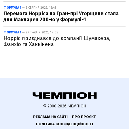
ФОРМУЛА 1
— 3 СЕРПНЯ 2025, 18:41
Перемога Норріса на Гран-прі Угорщини стала
для Макларен 200-ю у Формулі-1
ФОРМУЛА 1
— 29 ТРАВНЯ 2025, 19:05
Норріс приєднався до компанії Шумахера,
Фанхіо та Хаккінена
© 2000-2026, ЧЕМПІОН
РЕКЛАМА НА САЙТІ
ПРО ПРОЄКТ
ПОЛІТИКА КОНФІДЕНЦІЙНОСТІ