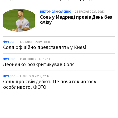
ВІКТОР СЛЮСАРЕНКО
— 28 ГРУДНЯ 2021, 20:53
Соль у Мадриді провів День без
сміху
ФУТБОЛ
— 19 ЛЮТОГО 2019, 11:18
Соля офіційно представлять у Києві
ФУТБОЛ
— 16 ЛЮТОГО 2019, 19:11
Леоненко розкритикував Соля
ФУТБОЛ
— 15 ЛЮТОГО 2019, 12:12
Соль про свій дебют: Це початок чогось
особливого. ФОТО