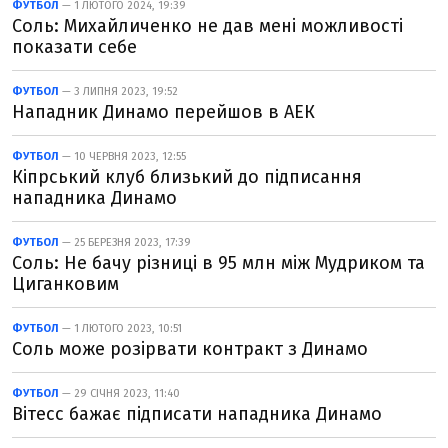
ФУТБОЛ
— 1 ЛЮТОГО 2024, 19:39
Соль: Михайличенко не дав мені можливості
показати себе
ФУТБОЛ
— 3 ЛИПНЯ 2023, 19:52
Нападник Динамо перейшов в АЕК
ФУТБОЛ
— 10 ЧЕРВНЯ 2023, 12:55
Кіпрський клуб близький до підписання
нападника Динамо
ФУТБОЛ
— 25 БЕРЕЗНЯ 2023, 17:39
Соль: Не бачу різниці в 95 млн між Мудриком та
Циганковим
ФУТБОЛ
— 1 ЛЮТОГО 2023, 10:51
Соль може розірвати контракт з Динамо
ФУТБОЛ
— 29 СІЧНЯ 2023, 11:40
Вітесс бажає підписати нападника Динамо