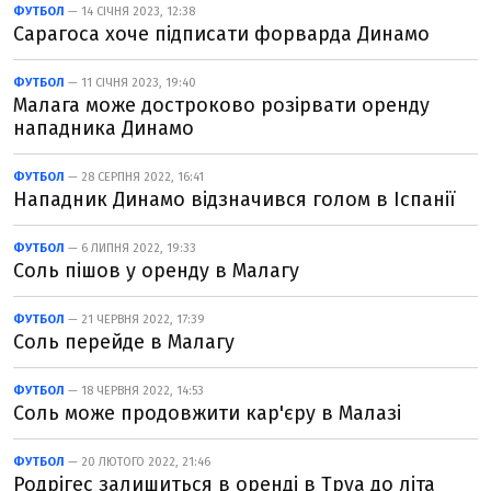
ФУТБОЛ
— 14 СІЧНЯ 2023, 12:38
Сарагоса хоче підписати форварда Динамо
ФУТБОЛ
— 11 СІЧНЯ 2023, 19:40
Малага може достроково розірвати оренду
нападника Динамо
ФУТБОЛ
— 28 СЕРПНЯ 2022, 16:41
Нападник Динамо відзначився голом в Іспанії
ФУТБОЛ
— 6 ЛИПНЯ 2022, 19:33
Соль пішов у оренду в Малагу
ФУТБОЛ
— 21 ЧЕРВНЯ 2022, 17:39
Соль перейде в Малагу
ФУТБОЛ
— 18 ЧЕРВНЯ 2022, 14:53
Соль може продовжити кар'єру в Малазі
ФУТБОЛ
— 20 ЛЮТОГО 2022, 21:46
Родрігес залишиться в оренді в Труа до літа