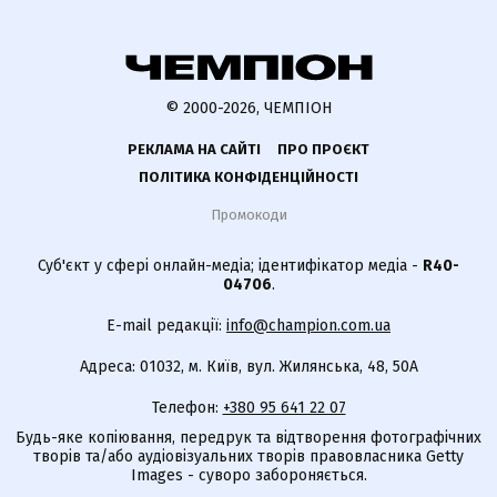
© 2000-2026, ЧЕМПІОН
РЕКЛАМА НА САЙТІ
ПРО ПРОЄКТ
ПОЛІТИКА КОНФІДЕНЦІЙНОСТІ
Промокоди
Суб'єкт у сфері онлайн-медіа; ідентифікатор медіа -
R40-
04706
.
E-mail редакції:
info@champion.com.ua
Адреса: 01032, м. Київ, вул. Жилянська, 48, 50А
Телефон:
+380 95 641 22 07
Будь-яке копіювання, передрук та відтворення фотографічних
творів та/або аудіовізуальних творів правовласника Getty
Images - суворо забороняється.