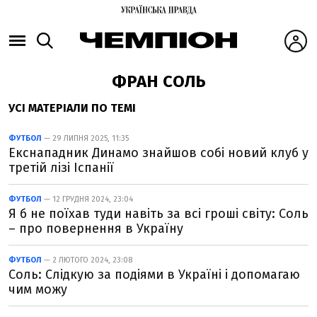
ФРАН СОЛЬ
УСІ МАТЕРІАЛИ ПО ТЕМІ
ФУТБОЛ
— 29 ЛИПНЯ 2025, 11:35
Екснападник Динамо знайшов собі новий клуб у
третій лізі Іспанії
ФУТБОЛ
— 12 ГРУДНЯ 2024, 23:04
Я б не поїхав туди навіть за всі гроші світу: Соль
– про повернення в Україну
ФУТБОЛ
— 2 ЛЮТОГО 2024, 23:08
Соль: Слідкую за подіями в Україні і допомагаю
чим можу