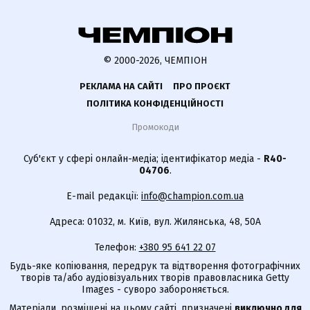
© 2000-2026, ЧЕМПІОН
РЕКЛАМА НА САЙТІ
ПРО ПРОЄКТ
ПОЛІТИКА КОНФІДЕНЦІЙНОСТІ
Промокоди
Суб'єкт у сфері онлайн-медіа; ідентифікатор медіа -
R40-
04706
.
E-mail редакції:
info@champion.com.ua
Адреса: 01032, м. Київ, вул. Жилянська, 48, 50А
Телефон:
+380 95 641 22 07
Будь-яке копіювання, передрук та відтворення фотографічних
творів та/або аудіовізуальних творів правовласника Getty
Images - суворо забороняється.
Матеріали, розміщені на цьому сайті, призначені
виключно для