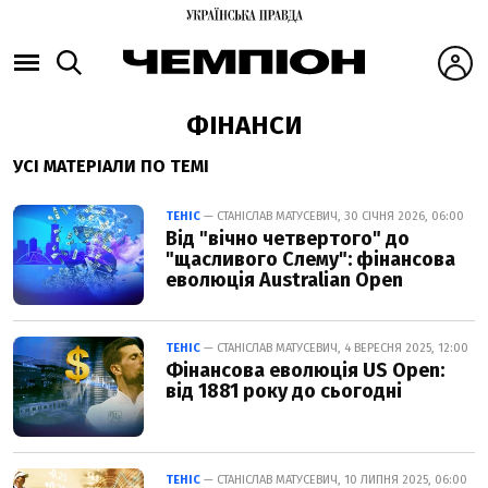
ФІНАНСИ
УСІ МАТЕРІАЛИ ПО ТЕМІ
ТЕНІС
— СТАНІСЛАВ МАТУСЕВИЧ, 30 СІЧНЯ 2026, 06:00
Від "вічно четвертого" до
"щасливого Слему": фінансова
еволюція Australian Open
ТЕНІС
— СТАНІСЛАВ МАТУСЕВИЧ, 4 ВЕРЕСНЯ 2025, 12:00
Фінансова еволюція US Open:
від 1881 року до сьогодні
ТЕНІС
— СТАНІСЛАВ МАТУСЕВИЧ, 10 ЛИПНЯ 2025, 06:00