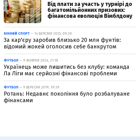
Від плати за участь у турнірі до
багатомільйонних призових:
фінансова еволюція Вімблдону
КІННИЙ СПОРТ
— 14 БЕРЕЗНЯ 2025, 09:20
За кар'єру заробив близько 20 млн фунтів:
відомий жокей оголосив себе банкрутом
ФУТБОЛ
— 9 ЖОВТНЯ 2024, 21:18
Українець може лишитись без клубу: команда
Ла Ліги має серйозні фінансові проблеми
ФУТБОЛ
— 9 ВЕРЕСНЯ 2019, 19:39
Ротань: Недавнє покоління було розбалуване
фінансами