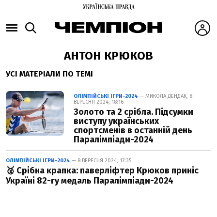
АНТОН КРЮКОВ
УСІ МАТЕРІАЛИ ПО ТЕМІ
ОЛІМПІЙСЬКІ ІГРИ-2024
— МИКОЛА ДЕНДАК, 8
ВЕРЕСНЯ 2024, 18:16
Золото та 2 срібла. Підсумки
виступу українських
спортсменів в останній день
Паралімпіади-2024
ОЛІМПІЙСЬКІ ІГРИ-2024
— 8 ВЕРЕСНЯ 2024, 17:35
🥈 Срібна крапка: паверліфтер Крюков приніс
Україні 82-гу медаль Паралімпіади-2024