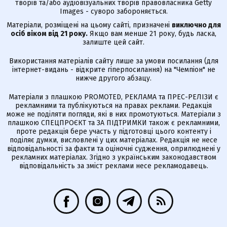
творів та/або аудіовізуальних творів правовласника Getty
Images - суворо забороняється.
Матеріали, розміщені на цьому сайті, призначені
виключно для
осіб віком від 21 року.
Якщо вам менше 21 року, будь ласка,
залиште цей сайт.
Використання матеріалів сайту лише за умови посилання (для
інтернет-видань - відкрите гіперпосилання) на "Чемпіон" не
нижче другого абзацу.
Матеріали з плашкою PROMOTED, РЕКЛАМА та ПРЕС-РЕЛІЗИ є
рекламними та публікуються на правах реклами. Редакція
може не поділяти погляди, які в них промотуються. Матеріали з
плашкою СПЕЦПРОЄКТ та ЗА ПІДТРИМКИ також є рекламними,
проте редакція бере участь у підготовці цього контенту і
поділяє думки, висловлені у цих матеріалах. Редакція не несе
відповідальності за факти та оціночні судження, оприлюднені у
рекламних матеріалах. Згідно з українським законодавством
відповідальність за зміст реклами несе рекламодавець.