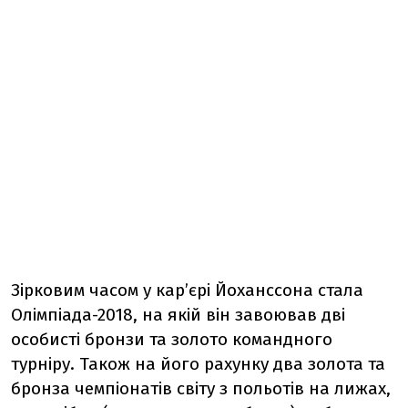
Зірковим часом у кар’єрі Йоханссона стала
Олімпіада-2018, на якій він завоював дві
особисті бронзи та золото командного
турніру. Також на його рахунку два золота та
бронза чемпіонатів світу з польотів на лижах,