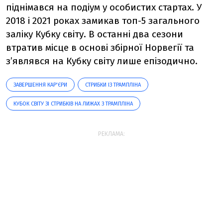
піднімався на подіум у особистих стартах. У
2018 і 2021 роках замикав топ-5 загального
заліку Кубку світу. В останні два сезони
втратив місце в основі збірної Норвегії та
з’являвся на Кубку світу лише епізодично.
ЗАВЕРШЕННЯ КАР'ЄРИ
СТРИБКИ ІЗ ТРАМПЛІНА
КУБОК СВІТУ ЗІ СТРИБКІВ НА ЛИЖАХ З ТРАМПЛІНА
РЕКЛАМА: