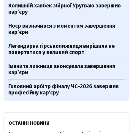
Колишній хавбек збірної Уругваю завершив
кар’єру
Ноєр визначився з моментом завершення
кар’єри
Легендарна гірськолижниця вирішила не
повертатися у великий спорт
Іменита лижниця анонсувала завершення
кар’єри
Головний арбітр фіналу ЧС-2026 завершив
професійну кар'єру
ОСТАННІ НОВИНИ