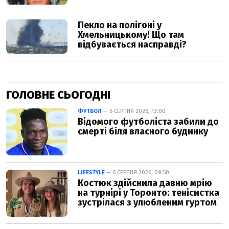
ГОЛОВНЕ СЬОГОДНІ
ФУТБОЛ
— 6 СЕРПНЯ 2026, 13:00
Відомого футболіста забили до
смерті біля власного будинку
LIFESTYLE
— 6 СЕРПНЯ 2026, 09:50
Костюк здійснила давню мрію
на турнірі у Торонто: тенісистка
зустрілася з улюбленим гуртом