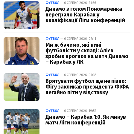
ФУТБОЛ
— 6 СЕРПНЯ 2026, 21:56
Динамо з голом Пономаренка
переграло Карабах у
кваліфікації Ліги конференцій
ФУТБОЛ
— 6 СЕРПНЯ 2026, 07:11
Ми ж бачимо, які нині
футболісти у складі: Алієв
зробив прогноз на матч Динамо
– Карабах у ЛК
ФУТБОЛ
— 6 СЕРПНЯ 2026, 07:35
Врятувати футбол ще не пізно:
Фігу закликав президента ФІФА
негайно піти у відставку
ФУТБОЛ
— 6 СЕРПНЯ 2026, 19:52
Динамо – Карабах 1:0. Як минув
матч Ліги конференцій