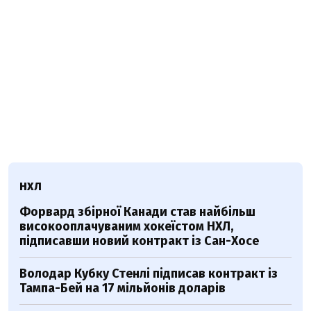
НХЛ
Форвард збірної Канади став найбільш
високооплачуваним хокеїстом НХЛ,
підписавши новий контракт із Сан-Хосе
Володар Кубку Стенлі підписав контракт із
Тампа-Бей на 17 мільйонів доларів