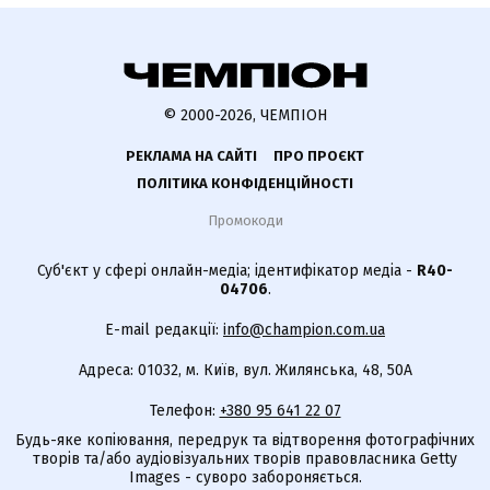
© 2000-2026, ЧЕМПІОН
РЕКЛАМА НА САЙТІ
ПРО ПРОЄКТ
ПОЛІТИКА КОНФІДЕНЦІЙНОСТІ
Промокоди
Суб'єкт у сфері онлайн-медіа; ідентифікатор медіа -
R40-
04706
.
E-mail редакції:
info@champion.com.ua
Адреса: 01032, м. Київ, вул. Жилянська, 48, 50А
Телефон:
+380 95 641 22 07
Будь-яке копіювання, передрук та відтворення фотографічних
творів та/або аудіовізуальних творів правовласника Getty
Images - суворо забороняється.