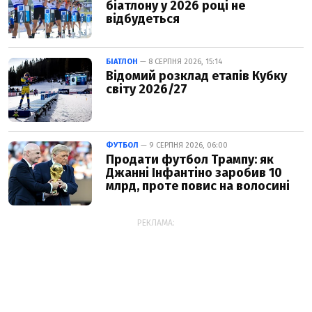
біатлону у 2026 році не
відбудеться
БІАТЛОН
— 8 СЕРПНЯ 2026, 15:14
Відомий розклад етапів Кубку
світу 2026/27
ФУТБОЛ
— 9 СЕРПНЯ 2026, 06:00
Продати футбол Трампу: як
Джанні Інфантіно заробив 10
млрд, проте повис на волосині
РЕКЛАМА: