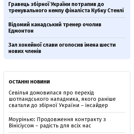
Гравець збірної України потрапив до
тренувального кемпу фіналіста Кубку Стенлі
Відомий канадський тренер очолив
Едмонтон
Зал хокейної слави оголосив імена шести
нових членів
ОСТАННІ НОВИНИ
Севілья домовилася про перехід
шотландського нападника, якого раніше
сватали до збірної України – інсайдер
Моурінью: Продовження контракту з
Вінісіусом – радість для всіх нас