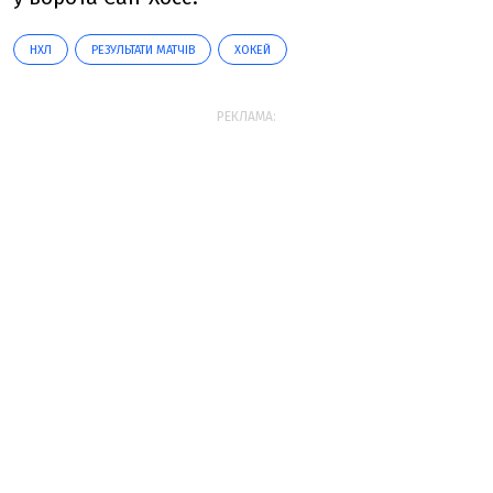
НХЛ
РЕЗУЛЬТАТИ МАТЧІВ
ХОКЕЙ
РЕКЛАМА: