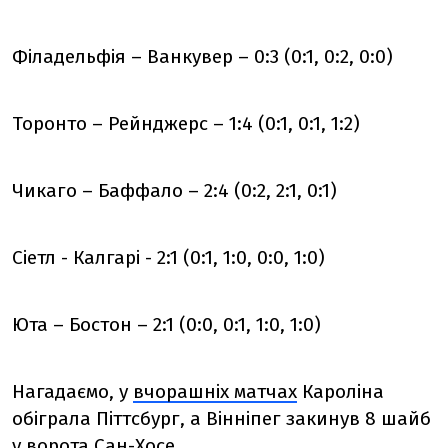
Філадельфія – Ванкувер – 0:3 (0:1, 0:2, 0:0)
Торонто – Рейнджерс – 1:4 (0:1, 0:1, 1:2)
Чикаго – Баффало – 2:4 (0:2, 2:1, 0:1)
Сіетл - Калгарі - 2:1 (0:1, 1:0, 0:0, 1:0)
Юта – Бостон – 2:1 (0:0, 0:1, 1:0, 1:0)
Нагадаємо, у
вчорашніх матчах
Кароліна
обіграла Піттсбург, а Вінніпег закинув 8 шайб
у ворота Сан-Хосе.