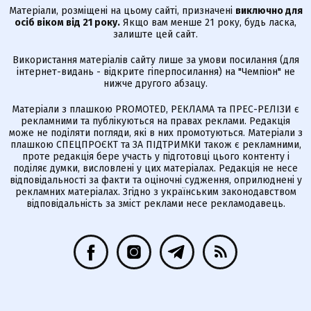
Матеріали, розміщені на цьому сайті, призначені
виключно для
осіб віком від 21 року.
Якщо вам менше 21 року, будь ласка,
залиште цей сайт.
Використання матеріалів сайту лише за умови посилання (для
інтернет-видань - відкрите гіперпосилання) на "Чемпіон" не
нижче другого абзацу.
Матеріали з плашкою PROMOTED, РЕКЛАМА та ПРЕС-РЕЛІЗИ є
рекламними та публікуються на правах реклами. Редакція
може не поділяти погляди, які в них промотуються. Матеріали з
плашкою СПЕЦПРОЄКТ та ЗА ПІДТРИМКИ також є рекламними,
проте редакція бере участь у підготовці цього контенту і
поділяє думки, висловлені у цих матеріалах. Редакція не несе
відповідальності за факти та оціночні судження, оприлюднені у
рекламних матеріалах. Згідно з українським законодавством
відповідальність за зміст реклами несе рекламодавець.