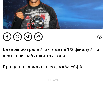
Баварія обіграла Ліон в матчі 1/2 фіналу Ліги
чемпіонів, забивши три голи.
Про це повідомляє пресслужба УЄФА.
РЕКЛАМА: