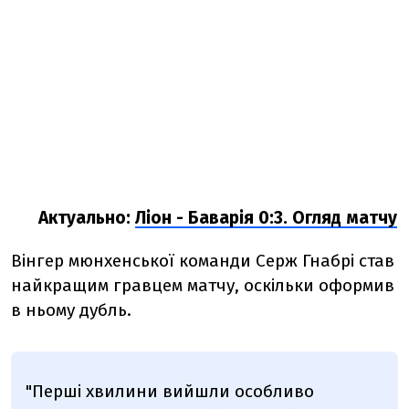
Актуально:
Ліон - Баварія 0:3. Огляд матчу
Вінгер мюнхенської команди Серж Гнабрі став
найкращим гравцем матчу, оскільки оформив
в ньому дубль.
"Перші хвилини вийшли особливо