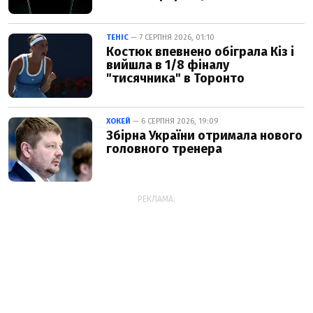
ТЕНІС
— 7 СЕРПНЯ 2026, 01:10
Костюк впевнено обіграла Кіз і
вийшла в 1/8 фіналу
"тисячника" в Торонто
ХОКЕЙ
— 6 СЕРПНЯ 2026, 19:09
Збірна України отримала нового
головного тренера
РЕКЛАМА: