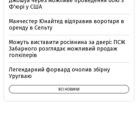
Джошуа через можливе проведення бою з
Ф'юрі у США
Манчестер Юнайтед відправив воротаря в
оренду в Сельту
Можуть виставити росіянина за двері: ПСЖ
Забарного розглядає можливий продаж
голкіперів
Легендарний форвард очолив збірну
Уругваю
ВСІ НОВИНИ