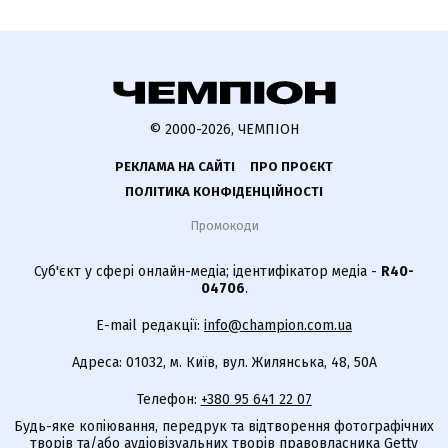
© 2000-2026, ЧЕМПІОН
РЕКЛАМА НА САЙТІ
ПРО ПРОЄКТ
ПОЛІТИКА КОНФІДЕНЦІЙНОСТІ
Промокоди
Суб'єкт у сфері онлайн-медіа; ідентифікатор медіа -
R40-
04706
.
E-mail редакції:
info@champion.com.ua
Адреса: 01032, м. Київ, вул. Жилянська, 48, 50А
Телефон:
+380 95 641 22 07
Будь-яке копіювання, передрук та відтворення фотографічних
творів та/або аудіовізуальних творів правовласника Getty