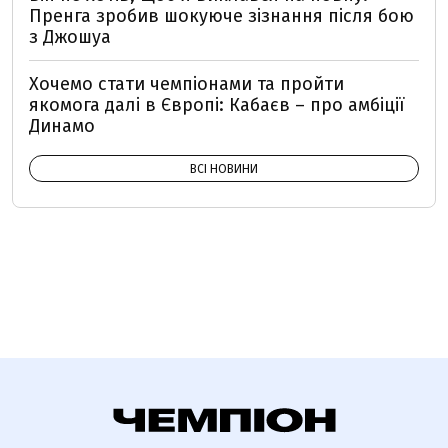
Пренга зробив шокуюче зізнання після бою
з Джошуа
Хочемо стати чемпіонами та пройти
якомога далі в Європі: Кабаєв – про амбіції
Динамо
ВСІ НОВИНИ