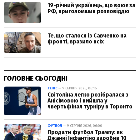
ГОЛОВНЕ СЬОГОДНІ
ТЕНІС
— 9 СЕРПНЯ 2026, 06:16
Світоліна легко розібралася з
Анісімовою і вийшла у
чвертьфінал турніру в Торонто
ФУТБОЛ
— 9 СЕРПНЯ 2026, 06:00
Продати футбол Трампу: як
Джанні Інфантіно заробив 10