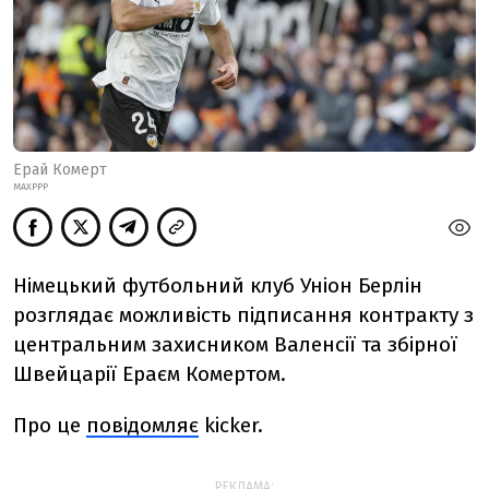
Ерай Комерт
MAXPPP
Німецький футбольний клуб Уніон Берлін
розглядає можливість підписання контракту з
центральним захисником Валенсії та збірної
Швейцарії Ераєм Комертом.
Про це
повідомляє
kicker.
РЕКЛАМА: