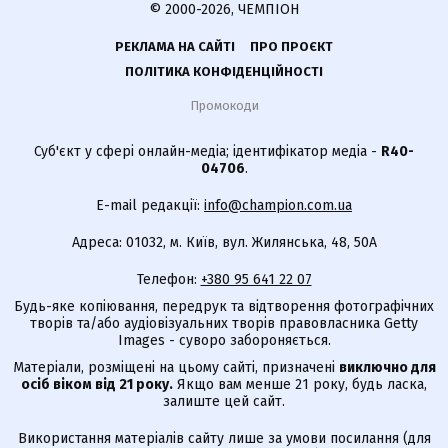
© 2000-2026, ЧЕМПІОН
РЕКЛАМА НА САЙТІ
ПРО ПРОЄКТ
ПОЛІТИКА КОНФІДЕНЦІЙНОСТІ
Промокоди
Суб'єкт у сфері онлайн-медіа; ідентифікатор медіа -
R40-
04706
.
E-mail редакції:
info@champion.com.ua
Адреса: 01032, м. Київ, вул. Жилянська, 48, 50А
Телефон:
+380 95 641 22 07
Будь-яке копіювання, передрук та відтворення фотографічних
творів та/або аудіовізуальних творів правовласника Getty
Images - суворо забороняється.
Матеріали, розміщені на цьому сайті, призначені
виключно для
осіб віком від 21 року.
Якщо вам менше 21 року, будь ласка,
залиште цей сайт.
Використання матеріалів сайту лише за умови посилання (для