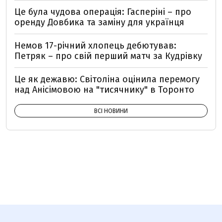
Це була чудова операція: Гасперіні – про
оренду Довбика та заміну для українця
Немов 17-річний хлопець дебютував:
Петряк – про свій перший матч за Кудрівку
Це як дежавю: Світоліна оцінила перемогу
над Анісімовою на "тисячнику" в Торонто
ВСІ НОВИНИ