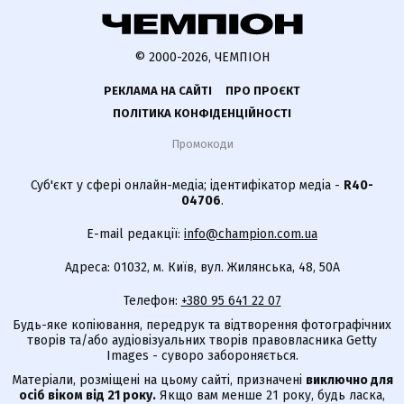
© 2000-2026, ЧЕМПІОН
РЕКЛАМА НА САЙТІ
ПРО ПРОЄКТ
ПОЛІТИКА КОНФІДЕНЦІЙНОСТІ
Промокоди
Суб'єкт у сфері онлайн-медіа; ідентифікатор медіа -
R40-
04706
.
E-mail редакції:
info@champion.com.ua
Адреса: 01032, м. Київ, вул. Жилянська, 48, 50А
Телефон:
+380 95 641 22 07
Будь-яке копіювання, передрук та відтворення фотографічних
творів та/або аудіовізуальних творів правовласника Getty
Images - суворо забороняється.
Матеріали, розміщені на цьому сайті, призначені
виключно для
осіб віком від 21 року.
Якщо вам менше 21 року, будь ласка,