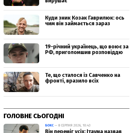
ГОЛОВНЕ СЬОГОДНІ
БОКС
— 8 СЕРПНЯ 2026, 10:43
Він переміг усіх: Ітаума назвав