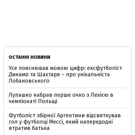
ОСТАННІ НОВИНИ
Усе пояснював мовою цифр: ексфутболіст
Динамо та Шахтаря – про унікальність
Лобановського
Лупашко набрав перше очко з Лехією в
чемпіонаті Польщі
Футболіст збірної Аргентини відсвяткував
гол у футболці Мессі, який напередодні
втратив батька