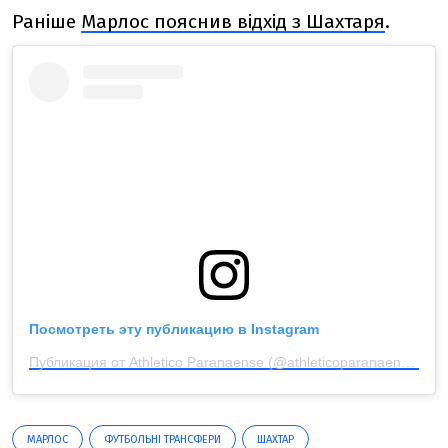
Раніше
Марлос пояснив відхід з Шахтаря
.
Посмотреть эту публикацию в Instagram
Публикация от Athletico Paranaense (@athleticoparanaense)
МАРЛОС
ФУТБОЛЬНІ ТРАНСФЕРИ
ШАХТАР