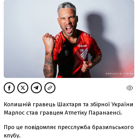
Колишній гравець Шахтаря та збірної України
Марлос став гравцем Атлетіку Паранаенсі.
Про це повідомляє пресслужба бразильського
клубу.