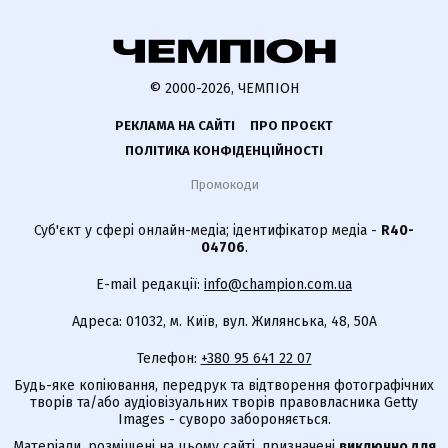
© 2000-2026, ЧЕМПІОН
РЕКЛАМА НА САЙТІ
ПРО ПРОЄКТ
ПОЛІТИКА КОНФІДЕНЦІЙНОСТІ
Промокоди
Суб'єкт у сфері онлайн-медіа; ідентифікатор медіа -
R40-
04706
.
E-mail редакції:
info@champion.com.ua
Адреса: 01032, м. Київ, вул. Жилянська, 48, 50А
Телефон:
+380 95 641 22 07
Будь-яке копіювання, передрук та відтворення фотографічних
творів та/або аудіовізуальних творів правовласника Getty
Images - суворо забороняється.
Матеріали, розміщені на цьому сайті, призначені
виключно для