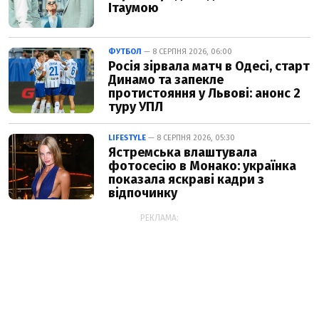
Ітаумою
ФУТБОЛ
— 8 СЕРПНЯ 2026, 06:00
Росія зірвала матч в Одесі, старт
Динамо та запекле
протистояння у Львові: анонс 2
туру УПЛ
LIFESTYLE
— 8 СЕРПНЯ 2026, 05:30
Ястремська влаштувала
фотосесію в Монако: українка
показала яскраві кадри з
відпочинку
РЕКЛАМА: