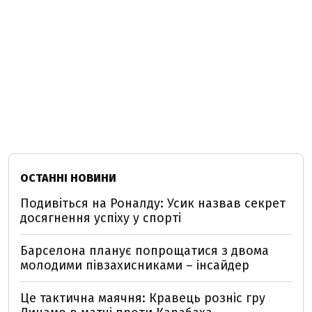
ОСТАННІ НОВИНИ
Подивіться на Роналду: Усик назвав секрет
досягнення успіху у спорті
Барселона планує попрощатися з двома
молодими півзахисниками – інсайдер
Це тактична маячня: Кравець розніс гру