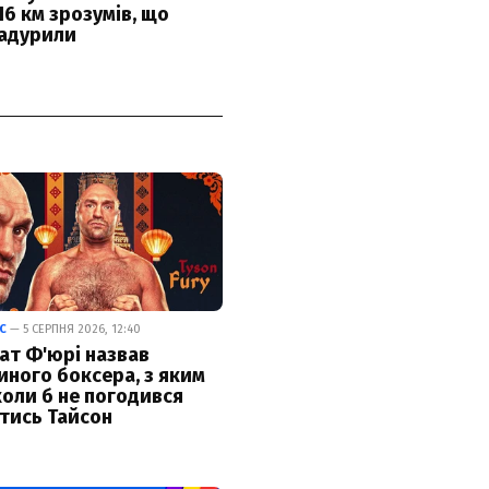
С
— 5 СЕРПНЯ 2026, 12:40
ат Ф'юрі назвав
иного боксера, з яким
коли б не погодився
тись Тайсон