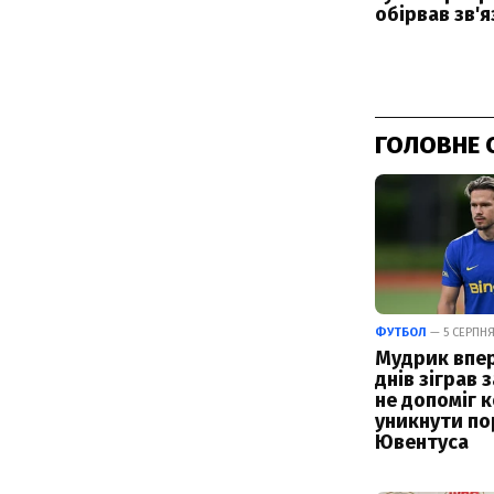
ГОЛОВНЕ 
ФУТБОЛ
— 5 СЕРПНЯ 
Мудрик впер
днів зіграв з
не допоміг 
уникнути по
Ювентуса