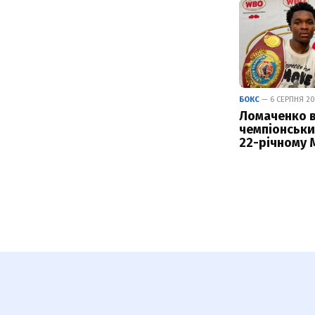
БОКС
— 6 СЕРПНЯ 20
Ломаченко 
чемпіонськи
22-річному 