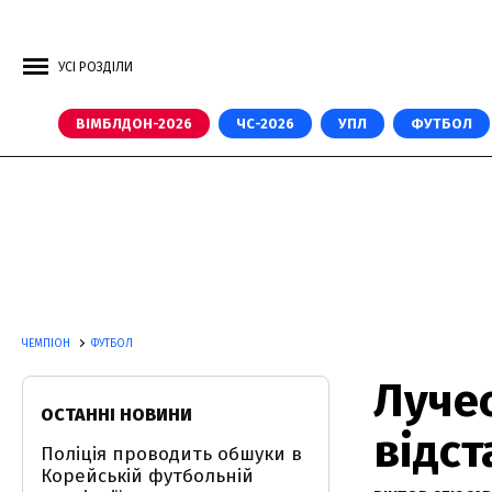
УСІ РОЗДІЛИ
ВІМБЛДОН-2026
ЧС-2026
УПЛ
ФУТБОЛ
ЧЕМПІОН
ФУТБОЛ
Лучес
ОСТАННІ НОВИНИ
відс
Поліція проводить обшуки в
Корейській футбольній