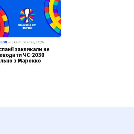
ТБОЛ
— 5 СЕРПНЯ 2026, 21:26
Іспанії закликали не
оводити ЧС-2030
ільно з Марокко