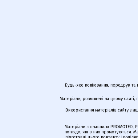
Будь-яке копіювання, передрук та 
Матеріали, розміщені на цьому сайті,
Використання матеріалів сайту лиш
Матеріали з плашкою PROMOTED, РЕ
погляди, які в них промотуються. 
підготовці цього контенту і поділя