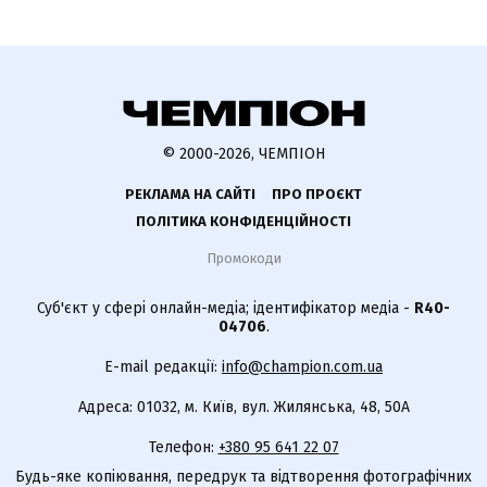
© 2000-2026, ЧЕМПІОН
РЕКЛАМА НА САЙТІ
ПРО ПРОЄКТ
ПОЛІТИКА КОНФІДЕНЦІЙНОСТІ
Промокоди
Суб'єкт у сфері онлайн-медіа; ідентифікатор медіа -
R40-
04706
.
E-mail редакції:
info@champion.com.ua
Адреса: 01032, м. Київ, вул. Жилянська, 48, 50А
Телефон:
+380 95 641 22 07
Будь-яке копіювання, передрук та відтворення фотографічних