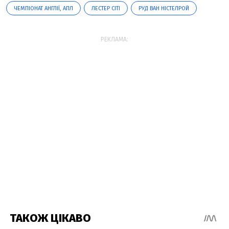
ЧЕМПІОНАТ АНГЛІЇ, АПЛ
ЛЕСТЕР СІТІ
РУД ВАН НІСТЕЛРОЙ
РЕКЛАМА: