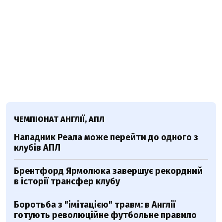
ЧЕМПІОНАТ АНГЛІЇ, АПЛ
Нападник Реала може перейти до одного з
клубів АПЛ
Брентфорд Ярмолюка завершує рекордний
в історії трансфер клубу
Боротьба з "імітацією" травм: в Англії
готують революційне футбольне правило