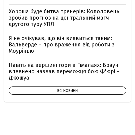
Хороша буде битва тренерів: Кополовець
зробив прогноз на центральний матч
другого туру УПЛ
Я не очікував, що він виявиться таким:
Вальверде – про враження від роботи з
Моурінью
Навіть на вершині гори в Гімалаях: Браун
впевнено назвав переможця бою Ф'юрі –
Джошуа
ВСІ НОВИНИ