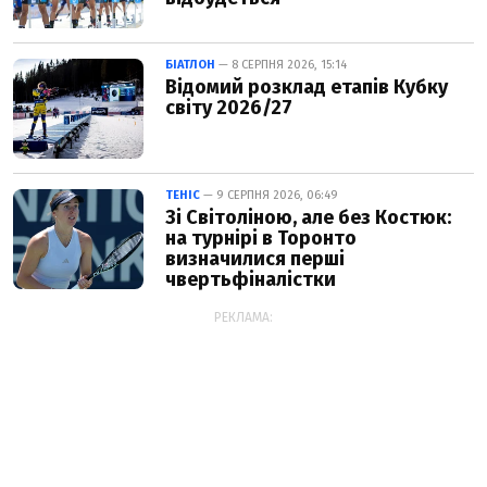
БІАТЛОН
— 8 СЕРПНЯ 2026, 15:14
Відомий розклад етапів Кубку
світу 2026/27
ТЕНІС
— 9 СЕРПНЯ 2026, 06:49
Зі Світоліною, але без Костюк:
на турнірі в Торонто
визначилися перші
чвертьфіналістки
РЕКЛАМА: