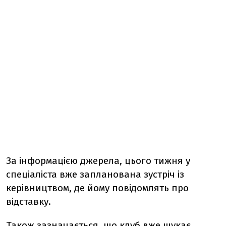
За інформацією джерела, цього тижня у
спеціаліста вже запланована зустріч із
керівництвом, де йому повідомлять про
відставку.
Також зазначається, що клуб вже шукає