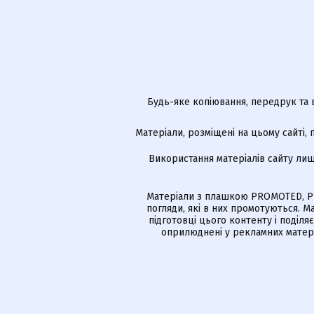
Будь-яке копіювання, передрук та 
Матеріали, розміщені на цьому сайті,
Використання матеріалів сайту лиш
Матеріали з плашкою PROMOTED, РЕ
погляди, які в них промотуються. 
підготовці цього контенту і поділя
оприлюднені у рекламних матері