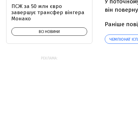
У поточному
ПСЖ за 50 млн євро
він поверну
завершує трансфер вінгера
Монако
Раніше пов
ВСІ НОВИНИ
ЧЕМПІОНАТ ІСПА
РЕКЛАМА: