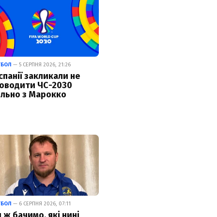
ТБОЛ
— 5 СЕРПНЯ 2026, 21:26
Іспанії закликали не
оводити ЧС-2030
ільно з Марокко
ТБОЛ
— 6 СЕРПНЯ 2026, 07:11
 ж бачимо, які нині