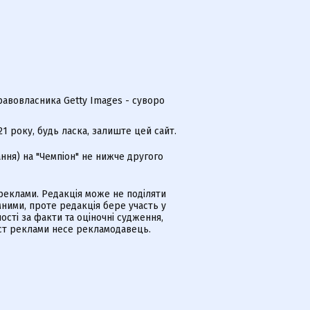
равовласника Getty Images - суворо
 року, будь ласка, залиште цей сайт.
ння) на "Чемпіон" не нижче другого
еклами. Редакція може не поділяти
ними, проте редакція бере участь у
ості за факти та оціночні судження,
іст реклами несе рекламодавець.