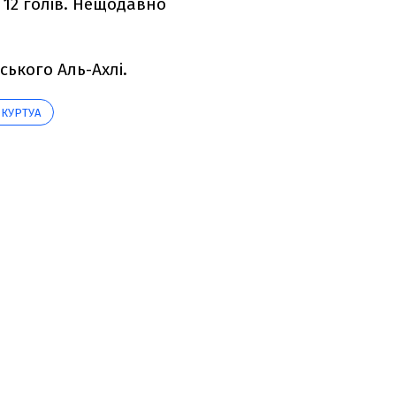
 12 голів. Нещодавно
ського Аль-Ахлі.
 КУРТУА