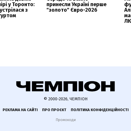
ірі у Торонто:
принесли Україні перше
фу
устрілася з
"золото" Євро-2026
Ал
гуртом
ма
Л
© 2000-2026, ЧЕМПІОН
РЕКЛАМА НА САЙТІ
ПРО ПРОЄКТ
ПОЛІТИКА КОНФІДЕНЦІЙНОСТІ
Промокоди