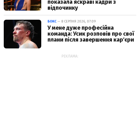
показала яскраві кадри з
відпочинку
БОКС
— 8 СЕРПНЯ 2026, 07:09
У мене дуже професійна
команда: Усик розповів про свої
плани після завершення кар'єри
РЕКЛАМА: