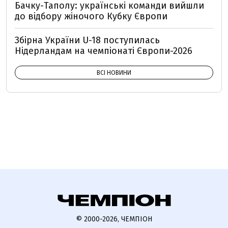
Бачку-Таполу: українські команди вийшли
до відбору жіночого Кубку Європи
Збірна України U-18 поступилась
Нідерландам на чемпіонаті Європи-2026
ВСІ НОВИНИ
© 2000-2026, ЧЕМПІОН