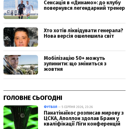
ГОЛОВНЕ СЬОГОДНІ
ФУТБОЛ
— 5 СЕРПНЯ 2026, 23:26
Панатінаїкос розписав мирову з
ЦСКА, Аполлон здолав Бранн у
кваліфікації Ліги конференцій