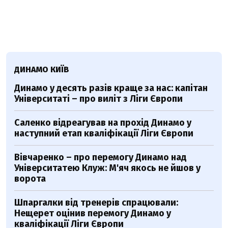
ДИНАМО КИЇВ
Динамо у десять разів краще за нас: капітан
Університаті – про виліт з Ліги Європи
Саленко відреагував на прохід Динамо у
наступний етап кваліфікації Ліги Європи
Вівчаренко – про перемогу Динамо над
Університатею Клуж: М'яч якось не йшов у
ворота
Шпаргалки від тренерів спрацювали:
Нещерет оцінив перемогу Динамо у
кваліфікації Ліги Європи