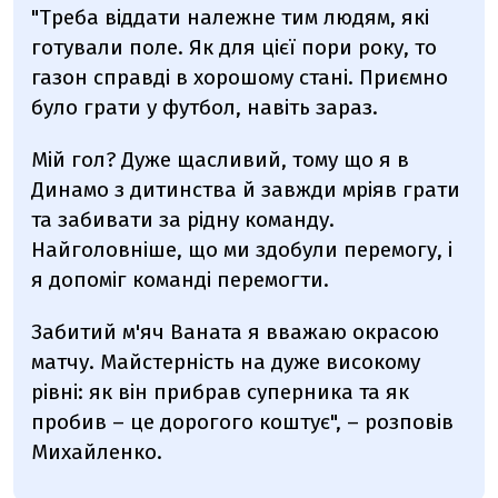
"Треба віддати належне тим людям, які
готували поле. Як для цієї пори року, то
газон справді в хорошому стані. Приємно
було грати у футбол, навіть зараз.
Мій гол? Дуже щасливий, тому що я в
Динамо з дитинства й завжди мріяв грати
та забивати за рідну команду.
Найголовніше, що ми здобули перемогу, і
я допоміг команді перемогти.
Забитий м'яч Ваната я вважаю окрасою
матчу. Майстерність на дуже високому
рівні: як він прибрав суперника та як
пробив – це дорогого коштує", – розповів
Михайленко.