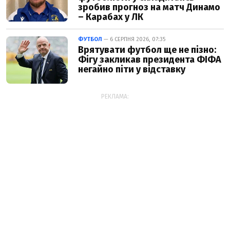
зробив прогноз на матч Динамо
– Карабах у ЛК
ФУТБОЛ
— 6 СЕРПНЯ 2026, 07:35
Врятувати футбол ще не пізно:
Фігу закликав президента ФІФА
негайно піти у відставку
РЕКЛАМА: