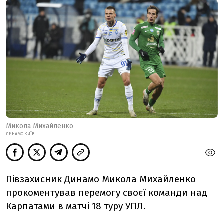
Микола Михайленко
ДИНАМО КИЇВ
Півзахисник Динамо Микола Михайленко
прокоментував перемогу своєї команди над
Карпатами в матчі 18 туру УПЛ.