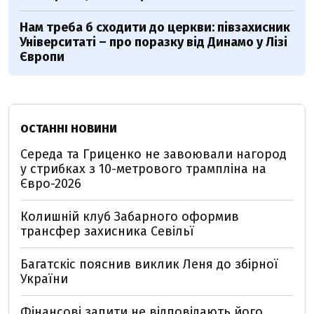
Нам треба б сходити до церкви: півзахисник
Університаті – про поразку від Динамо у Лізі
Європи
ОСТАННІ НОВИНИ
Середа та Гриценко не завоювали нагород
у стрибках з 10-метрового трампліна на
Євро-2026
Колишній клуб Забарного оформив
трансфер захисника Севільї
Багатскіс пояснив виклик Леня до збірної
України
Фінансові запити не відповідають його