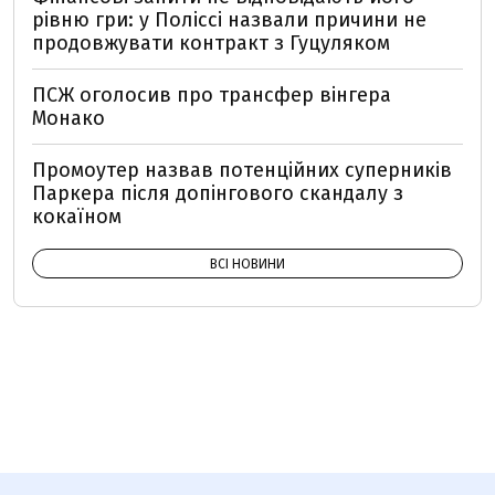
рівню гри: у Поліссі назвали причини не
продовжувати контракт з Гуцуляком
ПСЖ оголосив про трансфер вінгера
Монако
Промоутер назвав потенційних суперників
Паркера після допінгового скандалу з
кокаїном
ВСІ НОВИНИ