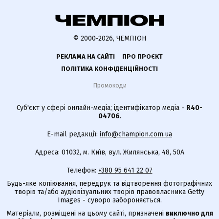
© 2000-2026, ЧЕМПІОН
РЕКЛАМА НА САЙТІ
ПРО ПРОЄКТ
ПОЛІТИКА КОНФІДЕНЦІЙНОСТІ
Промокоди
Суб'єкт у сфері онлайн-медіа; ідентифікатор медіа -
R40-
04706
.
E-mail редакції:
info@champion.com.ua
Адреса: 01032, м. Київ, вул. Жилянська, 48, 50А
Телефон:
+380 95 641 22 07
Будь-яке копіювання, передрук та відтворення фотографічних
творів та/або аудіовізуальних творів правовласника Getty
Images - суворо забороняється.
Матеріали, розміщені на цьому сайті, призначені
виключно для