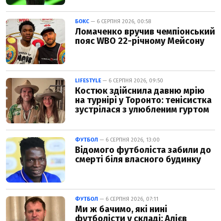
БОКС
— 6 СЕРПНЯ 2026, 00:58
Ломаченко вручив чемпіонський
пояс WBO 22-річному Мейсону
LIFESTYLE
— 6 СЕРПНЯ 2026, 09:50
Костюк здійснила давню мрію
на турнірі у Торонто: тенісистка
зустрілася з улюбленим гуртом
ФУТБОЛ
— 6 СЕРПНЯ 2026, 13:00
Відомого футболіста забили до
смерті біля власного будинку
ФУТБОЛ
— 6 СЕРПНЯ 2026, 07:11
Ми ж бачимо, які нині
футболісти у складі: Алієв