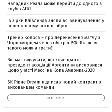
Нападник Реала може перейти до одного з
клубів АПЛ
Із зірки Клівленда зняли всі звинувачення у
нелегальному носінні зброї
Тренер Колоса – про перенесення матчу з
Чорноморцем через обстріл РФ: Як після
такого можна грати?
Він має відчувати, що хоче цього:
президент асоціації Аргентини висловився
щодо участі Мессі на Копа Америка-2028
БК Рівне Dream підписав новий контракт з
вихованцем команди
ВСІ НОВИНИ