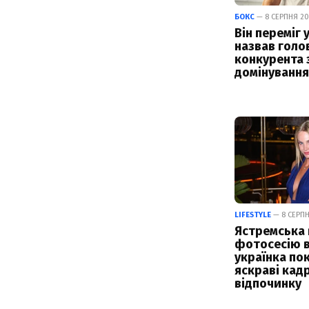
БОКС
— 8 СЕРПНЯ 202
Він переміг у
назвав голо
конкурента 
домінування 
LIFESTYLE
— 8 СЕРПН
Ястремська
фотосесію в
українка по
яскраві кадр
відпочинку