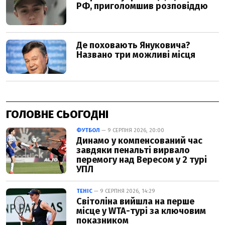
ГОЛОВНЕ СЬОГОДНІ
ФУТБОЛ
— 9 СЕРПНЯ 2026, 20:00
Динамо у компенсований час
завдяки пенальті вирвало
перемогу над Вересом у 2 турі
УПЛ
ТЕНІС
— 9 СЕРПНЯ 2026, 14:29
Світоліна вийшла на перше
місце у WTA-турі за ключовим
показником