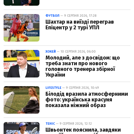
ФУТБОЛ
— 9 СЕРПНЯ 2026, 17:28
Шахтар на виїзді переграв
Епіцентр у 2 турі УПЛ
ХОКЕЙ
— 10 СЕРПНЯ 2026, 06:00
Молодий, але з досвідом: що
треба знати про нового
головного тренера збірної
України
LIFESTYLE
— 9 СЕРПНЯ 2026, 10:49
Білодід вразила атмосферними
фото: українська красуня
показала ніжний образ
ТЕНІС
— 9 СЕРПНЯ 2026, 12:12
Швьонтек пояснила, завдяки