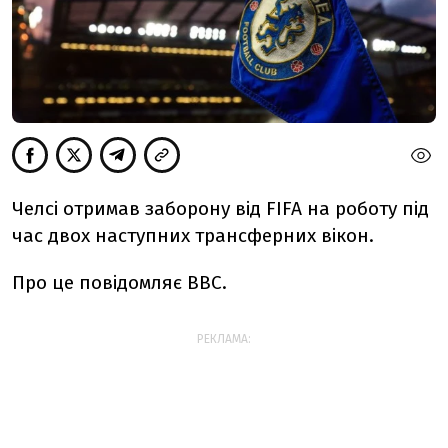
Челсі отримав заборону від FIFA на роботу під
час двох наступних трансферних вікон.
Про це повідомляє BBC.
РЕКЛАМА: