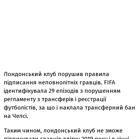
Лондонський клуб порушив правила
підписання неповнолітніх гравців. FIFA
ідентифікувала 29 епізодів з порушенням
регламенту з трансферів і реєстрації
футболістів, за що і наклала трансферний бан
на Челсі.
Таким чином, лондонський клуб не зможе
підписувати гравців влітку 2019 року і в січні