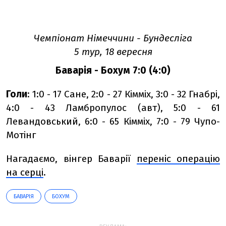
Чемпіонат Німеччини - Бундесліга
5 тур, 18 вересня
Баварія - Бохум 7:0 (4:0)
Голи
: 1:0 - 17 Сане, 2:0 - 27 Кімміх, 3:0 - 32 Гнабрі,
4:0 - 43 Ламбропулос (авт), 5:0 - 61
Левандовський, 6:0 - 65 Кімміх, 7:0 - 79 Чупо-
Мотінг
Нагадаємо, вінгер Баварії
переніс операцію
на серці
.
БАВАРІЯ
БОХУМ