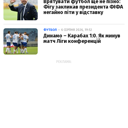
Врятувати футбол ще не пізно:
Фігу закликав президента ФІФА
негайно піти у відставку
ФУТБОЛ
— 6 СЕРПНЯ 2026, 19:52
Динамо – Карабах 1:0. Як минув
матч Ліги конференцій
РЕКЛАМА: