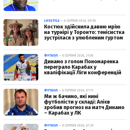
LIFESTYLE
— 6 СЕРПНЯ 2026, 09:50
Костюк здійснила давню мрію
на турнірі у Торонто: тенісистка
зустрілася з улюбленим гуртом
ФУТБОЛ
— 6 СЕРПНЯ 2026, 21:56
Динамо з голом Пономаренка
переграло Карабах у
кваліфікації Ліги конференцій
ФУТБОЛ
— 6 СЕРПНЯ 2026, 07:11
Ми ж бачимо, які нині
футболісти у складі: Алієв
зробив прогноз на матч Динамо
– Карабах у ЛК
ФУТБОЛ
— 6 СЕРПНЯ 2026, 07:35