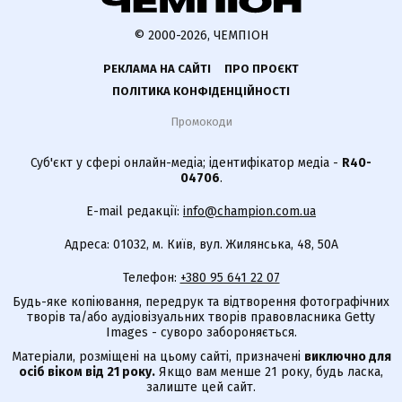
© 2000-2026, ЧЕМПІОН
РЕКЛАМА НА САЙТІ
ПРО ПРОЄКТ
ПОЛІТИКА КОНФІДЕНЦІЙНОСТІ
Промокоди
Суб'єкт у сфері онлайн-медіа; ідентифікатор медіа -
R40-
04706
.
E-mail редакції:
info@champion.com.ua
Адреса: 01032, м. Київ, вул. Жилянська, 48, 50А
Телефон:
+380 95 641 22 07
Будь-яке копіювання, передрук та відтворення фотографічних
творів та/або аудіовізуальних творів правовласника Getty
Images - суворо забороняється.
Матеріали, розміщені на цьому сайті, призначені
виключно для
осіб віком від 21 року.
Якщо вам менше 21 року, будь ласка,
залиште цей сайт.