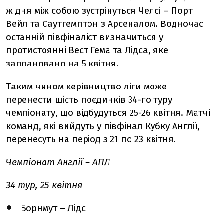
ж дня між собою зустрінуться Челсі – Порт
Вейл та Саутгемптон з Арсеналом.
Водночас
останній півфіналіст визначиться у
протистоянні Вест Гема та Лідса, яке
заплановано на 5 квітня.
Таким чином керівництво ліги може
перенести шість поєдинків 34-го туру
чемпіонату, що відбудуться 25-26 квітня. Матчі
команд, які вийдуть у півфінал Кубку Англії,
перенесуть на період з 21 по 23 квітня.
Чемпіонат Англії – АПЛ
34 тур, 25 квітня
Борнмут – Лідс