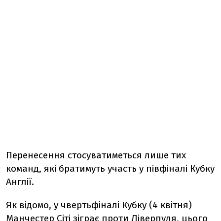
Перенесення стосуватиметься лише тих
команд, які братимуть участь у півфіналі Кубку
Англії.
Як відомо, у чвертьфіналі Кубку (4 квітня)
Манчестер Сіті зіграє проти Ліверпуля, ц
ього