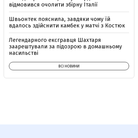
відмовився очолити збірну Італії
Швьонтек пояснила, завдяки чому їй
вдалось здійснити камбек у матчі з Костюк
Легендарного ексгравця Шахтаря
заарештували за підозрою в домашньому
насильстві
ВСІ НОВИНИ