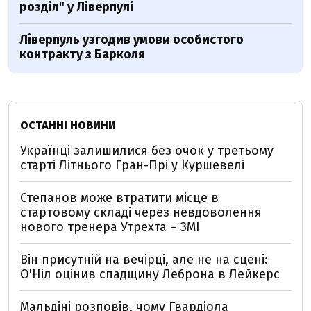
розділ" у Ліверпулі
Ліверпуль узгодив умови особистого
контракту з Барколя
ОСТАННІ НОВИНИ
Українці залишилися без очок у третьому
старті Літнього Гран-Прі у Куршевелі
Степанов може втратити місце в
стартовому складі через невдоволення
нового тренера Утрехта – ЗМІ
Він присутній на вечірці, але не на сцені:
О'Ніл оцінив спадщину Леброна в Лейкерс
Мальдіні розповів, чому Гвардіола