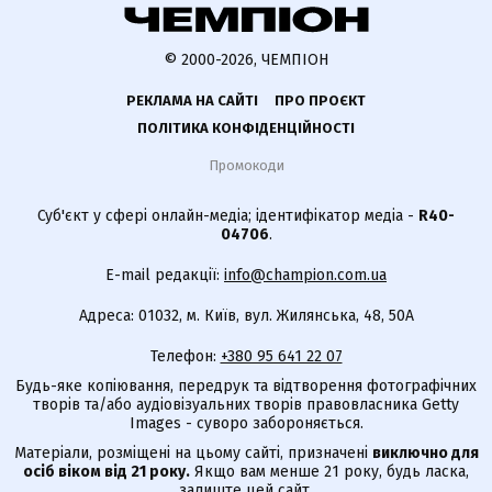
© 2000-2026, ЧЕМПІОН
РЕКЛАМА НА САЙТІ
ПРО ПРОЄКТ
ПОЛІТИКА КОНФІДЕНЦІЙНОСТІ
Промокоди
Суб'єкт у сфері онлайн-медіа; ідентифікатор медіа -
R40-
04706
.
E-mail редакції:
info@champion.com.ua
Адреса: 01032, м. Київ, вул. Жилянська, 48, 50А
Телефон:
+380 95 641 22 07
Будь-яке копіювання, передрук та відтворення фотографічних
творів та/або аудіовізуальних творів правовласника Getty
Images - суворо забороняється.
Матеріали, розміщені на цьому сайті, призначені
виключно для
осіб віком від 21 року.
Якщо вам менше 21 року, будь ласка,
залиште цей сайт.