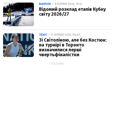
БІАТЛОН
— 8 СЕРПНЯ 2026, 15:14
Відомий розклад етапів Кубку
світу 2026/27
ТЕНІС
— 9 СЕРПНЯ 2026, 06:49
Зі Світоліною, але без Костюк:
на турнірі в Торонто
визначилися перші
чвертьфіналістки
РЕКЛАМА: