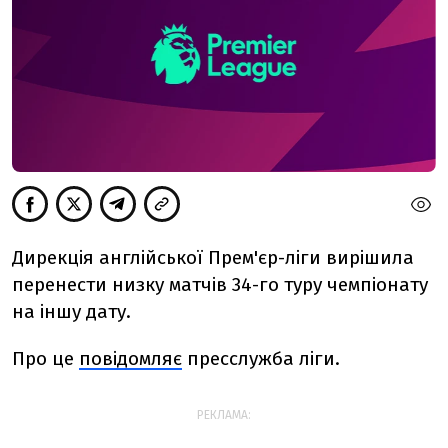
Дирекція англійської Прем'єр-ліги вирішила
перенести низку матчів 34-го туру чемпіонату
на іншу дату.
Про це
повідомляє
пресслужба ліги.
РЕКЛАМА: