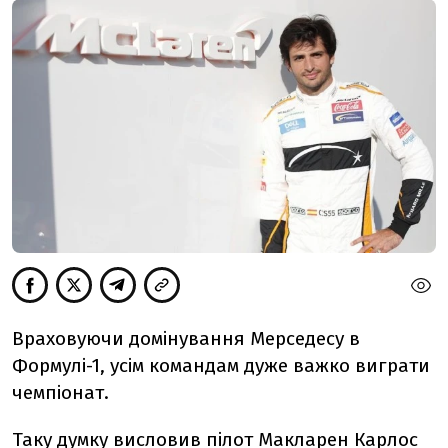
Враховуючи домінування Мерседесу в
Формулі-1, усім командам дуже важко виграти
чемпіонат.
Таку думку висловив пілот Макларен Карлос