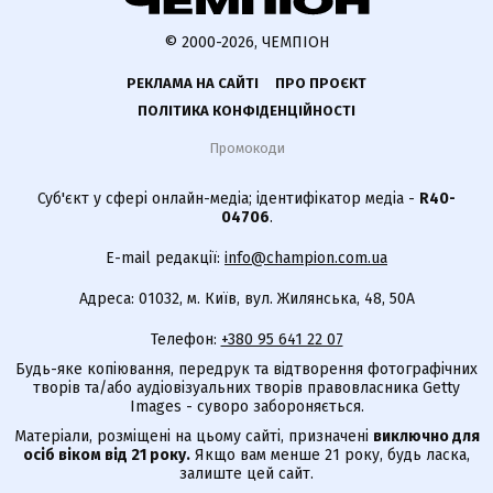
© 2000-2026, ЧЕМПІОН
РЕКЛАМА НА САЙТІ
ПРО ПРОЄКТ
ПОЛІТИКА КОНФІДЕНЦІЙНОСТІ
Промокоди
Суб'єкт у сфері онлайн-медіа; ідентифікатор медіа -
R40-
04706
.
E-mail редакції:
info@champion.com.ua
Адреса: 01032, м. Київ, вул. Жилянська, 48, 50А
Телефон:
+380 95 641 22 07
Будь-яке копіювання, передрук та відтворення фотографічних
творів та/або аудіовізуальних творів правовласника Getty
Images - суворо забороняється.
Матеріали, розміщені на цьому сайті, призначені
виключно для
осіб віком від 21 року.
Якщо вам менше 21 року, будь ласка,
залиште цей сайт.