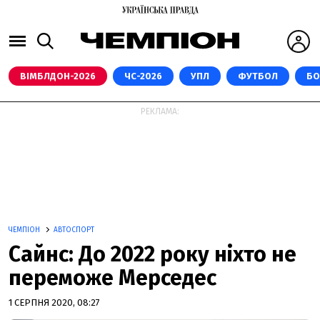
ВІМБЛДОН-2026
ЧС-2026
УПЛ
ФУТБОЛ
БО
РЕКЛАМА:
ЧЕМПІОН
АВТОСПОРТ
Сайнс: До 2022 року ніхто не
переможе Мерседес
1 СЕРПНЯ 2020, 08:27