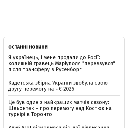
ОСТАННІ НОВИНИ
Я українець, і мене продали до Росії:
колишній гравець Маріуполя "перевзувся"
після трансферу в Русенборг
Кадетська збірна України здобула свою
другу перемогу на ЧЄ-2026
Це був один з найкращих матчів сезону:
Швьонтек – про перемогу над Костюк на
турнірі в Торонто
Клуб АПЛ відмовився від ідеї підписання