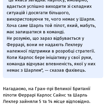
вдається успішно виходити зі складних
ситуацій і досягати більшого,
використовуючи те, чого немає у Шарля.
Хоча саме Шарль той пілот, який, мабуть,
має залишатися в команді.
Не розумію, що зараз відбувається у
Феррарі, вони не надають Леклеру
належної підтримки в розробці стратегії.
Коли Карлос бере ініціативу у свої руки,
команда відчуває впевненість, якої у них
немає з Шарлем", — сказав фахівець.
Нагадаємо, на Гран-прі Великої Британії
пілоти Феррарі Карлос Сайнс та Шарль
Леклер зайняли 5 та 14 місце відповідно.