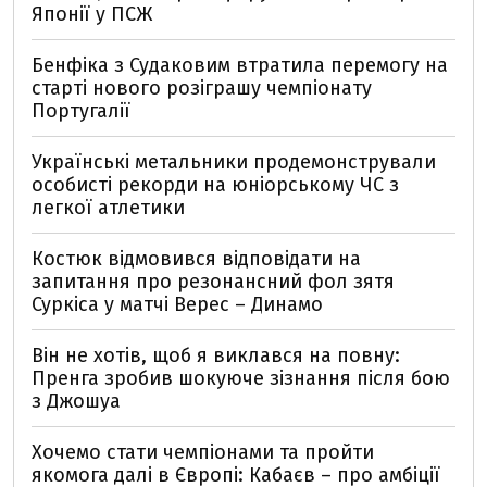
Японії у ПСЖ
Бенфіка з Судаковим втратила перемогу на
старті нового розіграшу чемпіонату
Португалії
Українські метальники продемонстрували
особисті рекорди на юніорському ЧС з
легкої атлетики
Костюк відмовився відповідати на
запитання про резонансний фол зятя
Суркіса у матчі Верес – Динамо
Він не хотів, щоб я виклався на повну:
Пренга зробив шокуюче зізнання після бою
з Джошуа
Хочемо стати чемпіонами та пройти
якомога далі в Європі: Кабаєв – про амбіції