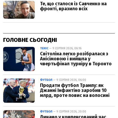
ГОЛОВНЕ СЬОГОДНІ
ТЕНІС
— 9 СЕРПНЯ 2026, 06:16
Світоліна легко розібралася з
Анісімовою і вийшла у
чвертьфінал турніру в Торонто
ФУТБОЛ
— 9 СЕРПНЯ 2026, 06:00
Продати футбол Трампу: як
Джанні Інфантіно заробив 10
млрд, проте повис на волосині
ФУТБОЛ
— 9 СЕРПНЯ 2026, 20:00
Динамо у компенсований час