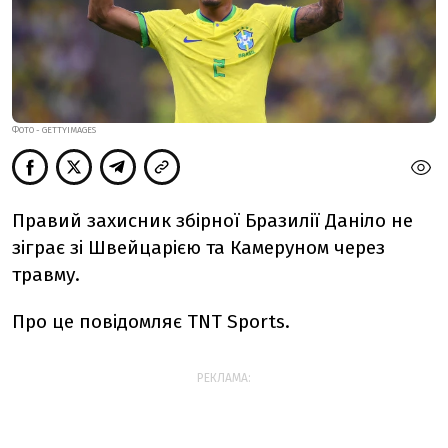
ФОТО - GETTYIMAGES
Правий захисник збірної Бразилії Даніло не
зіграє зі Швейцарією та Камеруном через
травму.
Про це повідомляє TNT Sports.
РЕКЛАМА: