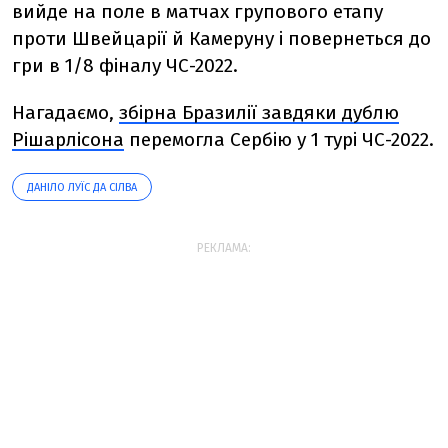
вийде на поле в матчах групового етапу
проти Швейцарії й Камеруну і повернеться до
гри в 1/8 фіналу ЧС-2022.
Нагадаємо,
збірна Бразилії завдяки дублю
Рішарлісона
перемогла Сербію у 1 турі ЧС-2022.
ДАНІЛО ЛУЇС ДА СІЛВА
РЕКЛАМА: