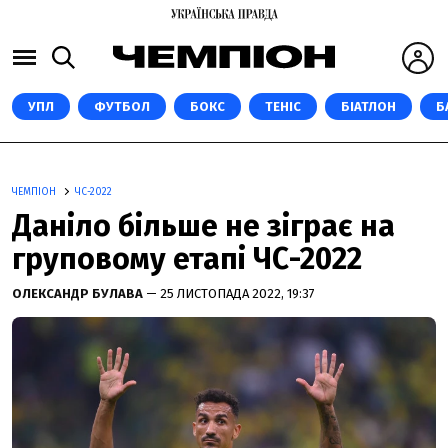
УПЛ
ФУТБОЛ
БОКС
ТЕНІС
БІАТЛОН
Б
ЧЕМПІОН
ЧС-2022
Даніло більше не зіграє на
груповому етапі ЧС-2022
ОЛЕКСАНДР БУЛАВА
— 25 ЛИСТОПАДА 2022, 19:37