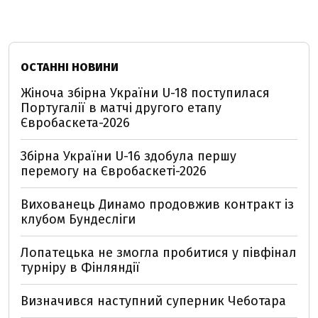
ОСТАННІ НОВИНИ
Жіноча збірна України U-18 поступилася
Португалії в матчі другого етапу
Євробаскета-2026
Збірна України U-16 здобула першу
перемогу на Євробаскеті-2026
Вихованець Динамо продовжив контракт із
клубом Бундесліги
Лопатецька не змогла пробитися у півфінал
турніру в Фінляндії
Визначився наступний суперник Чеботара