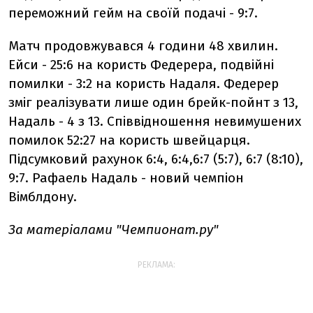
переможний гейм на своїй подачі - 9:7.
Матч продовжувався 4 години 48 хвилин.
Ейси - 25:6 на користь Федерера, подвійні
помилки - 3:2 на користь Надаля. Федерер
зміг реалізувати лише один брейк-пойнт з 13,
Надаль - 4 з 13. Співвідношення невимушених
помилок 52:27 на користь швейцарця.
Підсумковий рахунок 6:4, 6:4,6:7 (5:7), 6:7 (8:10),
9:7. Рафаель Надаль - новий чемпіон
Вімблдону.
За матеріалами
"Чемпионат.ру"
РЕКЛАМА: