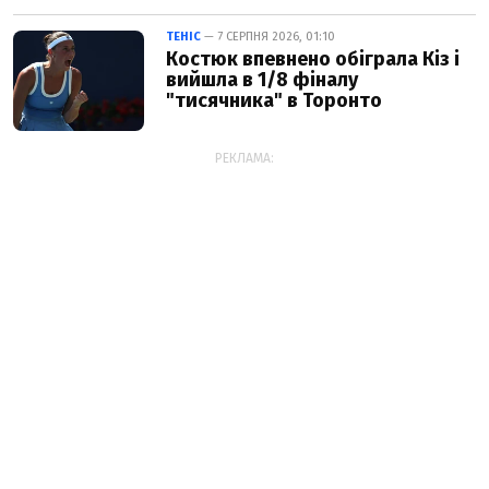
ТЕНІС
— 7 СЕРПНЯ 2026, 01:10
Костюк впевнено обіграла Кіз і
вийшла в 1/8 фіналу
"тисячника" в Торонто
РЕКЛАМА: