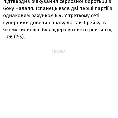
підтвердив очікування серйозної боротьби з
боку Надаля. Іспанець взяв дві перші партії з
однаковим рахунком 6:4. У третьому сеті
суперники довели справу до тай-брейку, в
якому сильніше був лідер світового рейтингу,
- 7:6 (7:5).
РЕКЛАМА: