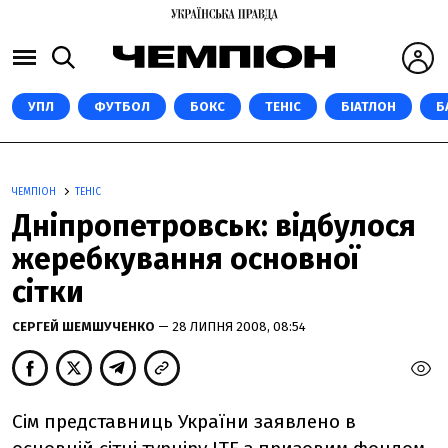
УПЛ
ФУТБОЛ
БОКС
ТЕНІС
БІАТЛОН
Б
ЧЕМПІОН
ТЕНІС
Дніпропетровськ: відбулося
жеребкування основної
сітки
СЕРГЕЙ ШЕМШУЧЕНКО
— 28 ЛИПНЯ 2008, 08:54
Сім представниць України заявлено в