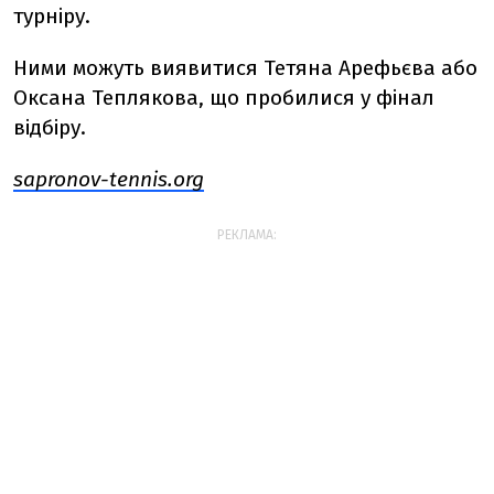
турніру.
Ними можуть виявитися Тетяна Арефьєва або
Оксана Теплякова, що пробилися у фінал
відбіру.
sapronov-tennis.org
РЕКЛАМА: