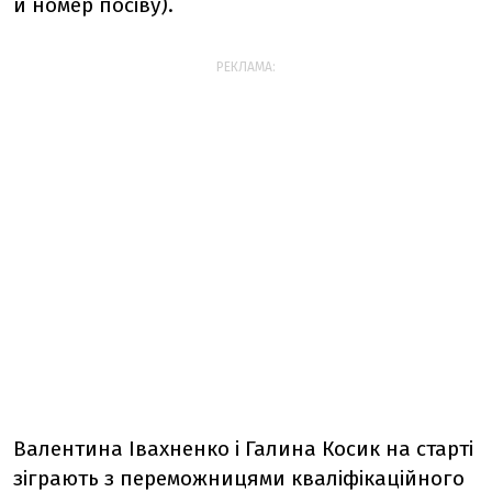
й номер посіву).
РЕКЛАМА:
Валентина Івахненко і Галина Косик на старті
зіграють з переможницями кваліфікаційного