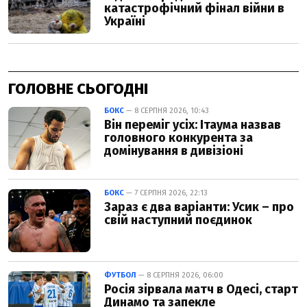
ГОЛОВНЕ СЬОГОДНІ
БОКС
— 8 СЕРПНЯ 2026, 10:43
Він переміг усіх: Ітаума назвав
головного конкурента за
домінування в дивізіоні
БОКС
— 7 СЕРПНЯ 2026, 22:13
Зараз є два варіанти: Усик – про
свій наступний поєдинок
ФУТБОЛ
— 8 СЕРПНЯ 2026, 06:00
Росія зірвала матч в Одесі, старт
Динамо та запекле