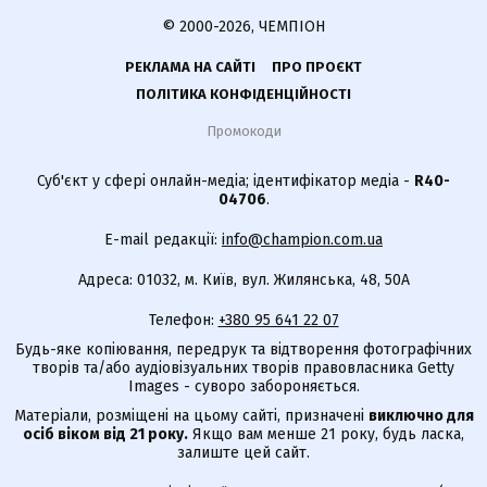
© 2000-2026, ЧЕМПІОН
РЕКЛАМА НА САЙТІ
ПРО ПРОЄКТ
ПОЛІТИКА КОНФІДЕНЦІЙНОСТІ
Промокоди
Суб'єкт у сфері онлайн-медіа; ідентифікатор медіа -
R40-
04706
.
E-mail редакції:
info@champion.com.ua
Адреса: 01032, м. Київ, вул. Жилянська, 48, 50А
Телефон:
+380 95 641 22 07
Будь-яке копіювання, передрук та відтворення фотографічних
творів та/або аудіовізуальних творів правовласника Getty
Images - суворо забороняється.
Матеріали, розміщені на цьому сайті, призначені
виключно для
осіб віком від 21 року.
Якщо вам менше 21 року, будь ласка,
залиште цей сайт.