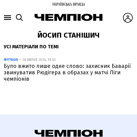
ЙОСИП СТАНІШИЧ
УСІ МАТЕРІАЛИ ПО ТЕМІ
ФУТБОЛ
— 16 КВІТНЯ 2026, 19:53
Було вжито лише одне слово: захисник Баварії
звинуватив Рюдігера в образах у матчі Ліги
чемпіонів