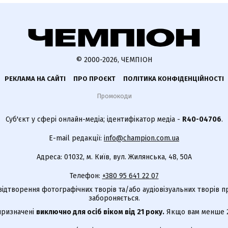
© 2000-2026, ЧЕМПІОН
РЕКЛАМА НА САЙТІ
ПРО ПРОЄКТ
ПОЛІТИКА КОНФІДЕНЦІЙНОСТІ
Промокоди
Суб'єкт у сфері онлайн-медіа; ідентифікатор медіа -
R40-04706
.
E-mail редакції:
info@champion.com.ua
Адреса: 01032, м. Київ, вул. Жилянська, 48, 50А
Телефон:
+380 95 641 22 07
відтворення фотографічних творів та/або аудіовізуальних творів п
забороняється.
 призначені
виключно для осіб віком від 21 року.
Якщо вам менше 21