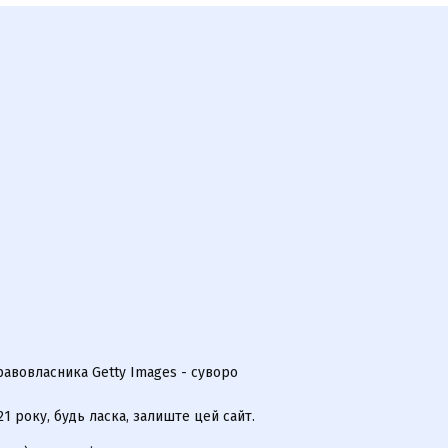
равовласника Getty Images - суворо
 року, будь ласка, залиште цей сайт.