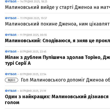
ФУТБОЛ
— 14 ГРУДНЯ 2025, 18:25
Малиновський вийде у старті Дженоа на мат
ФУТБОЛ
— 11 ГРУДНЯ 2025, 19:57
Малиновський покине Дженоа, ним цікавлят
ФУТБОЛ
— 9 ГРУДНЯ 2025, 00:55
Малиновський: Сподіваюся, я зняв це прокл
ФУТБОЛ
— 8 ГРУДНЯ 2025, 23:45
Мілан з дублем Пулішича здолав Торіно, Д
турі Серії А
ФУТБОЛ
— 8 ГРУДНЯ 2025, 22:54
Гол Малиновського допоміг Дженоа обіг
ВІДЕО
ФУТБОЛ
— 8 ГРУДНЯ 2025, 21:19
Один з найкращих: Малиновський дізнався о
голом