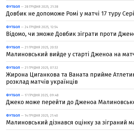
ФУТБОЛ
— 28 ГРУДНЯ 2025, 21:38
Довбик не допоможе Ромі у матчі 17 туру Сер
ФУТБОЛ
— 24 ГРУДНЯ 2025, 12:54
Відомо, чи зможе Довбик зіграти проти Джено
ФУТБОЛ
— 21 ГРУДНЯ 2025, 20:53
Малиновський вийде у старті Дженоа на матч
ФУТБОЛ
— 21 ГРУДНЯ 2025, 07:32
Жирона Циганкова та Ваната прийме Атлетик
розклад матчів українців
ФУТБОЛ
— 17 ГРУДНЯ 2025, 09:48
Джеко може перейти до Дженоа Малиновськ
ФУТБОЛ
— 14 ГРУДНЯ 2025, 21:40
Малиновський дізнався оцінку за зіграний ма