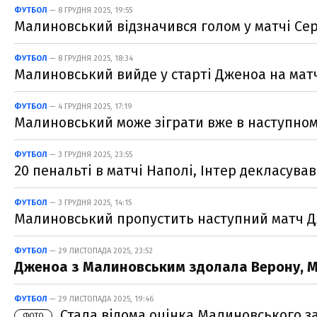
ФУТБОЛ
— 8 ГРУДНЯ 2025, 19:55
Малиновський відзначився голом у матчі Сер
ФУТБОЛ
— 8 ГРУДНЯ 2025, 18:34
Малиновський вийде у старті Дженоа на матч 
ФУТБОЛ
— 4 ГРУДНЯ 2025, 17:19
Малиновський може зіграти вже в наступному
ФУТБОЛ
— 3 ГРУДНЯ 2025, 23:55
20 пенальті в матчі Наполі, Інтер декласував
ФУТБОЛ
— 3 ГРУДНЯ 2025, 14:15
Малиновський пропустить наступний матч Д
ФУТБОЛ
— 29 ЛИСТОПАДА 2025, 23:52
Дженоа з Малиновським здолала Верону, Міл
ФУТБОЛ
— 29 ЛИСТОПАДА 2025, 19:46
Стала відома оцінка Малиновського з
ФОТО