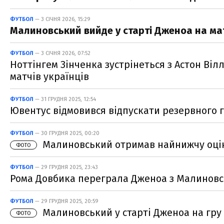
ФУТБОЛ
— 3 СІЧНЯ 2026, 15:29
Малиновський вийде у старті Дженоа на ма
ФУТБОЛ
— 3 СІЧНЯ 2026, 07:52
Ноттінгем Зінченка зустрінеться з Астон Ві
матчів українців
ФУТБОЛ
— 31 ГРУДНЯ 2025, 12:54
Ювентус відмовився відпускати резервного 
ФУТБОЛ
— 30 ГРУДНЯ 2025, 00:20
Малиновський отримав найнижчу оцін
ФОТО
ФУТБОЛ
— 29 ГРУДНЯ 2025, 23:43
Рома Довбика переграла Дженоа з Малиновськ
ФУТБОЛ
— 29 ГРУДНЯ 2025, 20:59
Малиновський у старті Дженоа на гру 
ФОТО