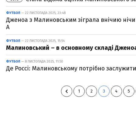
ФУТБОЛ
— 22 ЛИСТОПАДА 2025, 23:48
Дженоа з Малиновським зіграла внічию нічию 
А
ФУТБОЛ
— 22 ЛИСТОПАДА 2025, 15:54
Малиновський – в основному складі Дженоа
ФУТБОЛ
— 8 ЛИСТОПАДА 2025, 11:50
Де Россі: Малиновському потрібно заслужити 
1
2
3
4
5