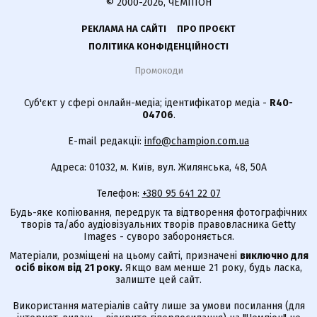
© 2000-2026, ЧЕМПІОН
РЕКЛАМА НА САЙТІ
ПРО ПРОЄКТ
ПОЛІТИКА КОНФІДЕНЦІЙНОСТІ
Промокоди
Суб'єкт у сфері онлайн-медіа; ідентифікатор медіа -
R40-
04706
.
E-mail редакції:
info@champion.com.ua
Адреса: 01032, м. Київ, вул. Жилянська, 48, 50А
Телефон:
+380 95 641 22 07
Будь-яке копіювання, передрук та відтворення фотографічних
творів та/або аудіовізуальних творів правовласника Getty
Images - суворо забороняється.
Матеріали, розміщені на цьому сайті, призначені
виключно для
осіб віком від 21 року.
Якщо вам менше 21 року, будь ласка,
залиште цей сайт.
Використання матеріалів сайту лише за умови посилання (для