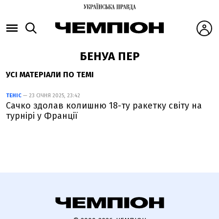
БЕНУА ПЕР
УСІ МАТЕРІАЛИ ПО ТЕМІ
ТЕНІС
— 23 СІЧНЯ 2025, 23:42
Сачко здолав колишню 18-ту ракетку світу на
турнірі у Франції