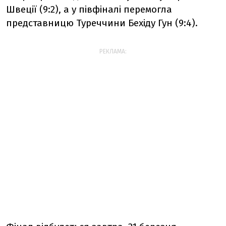
Швеції (9:2), а у півфіналі перемогла
представницю Туреччини Бехіду Гун (9:4).
РЕКЛАМА: