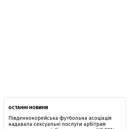
ОСТАННІ НОВИНИ
Південнокорейська футбольна асоціація
надавала сексуальні послуги арбітрам