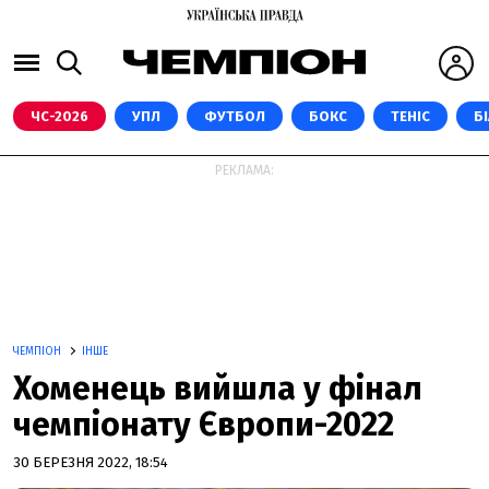
ЧС-2026
УПЛ
ФУТБОЛ
БОКС
ТЕНІС
Б
РЕКЛАМА:
ЧЕМПІОН
ІНШЕ
Хоменець вийшла у фінал
чемпіонату Європи-2022
30 БЕРЕЗНЯ 2022, 18:54