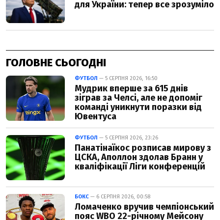
ГОЛОВНЕ СЬОГОДНІ
ФУТБОЛ
— 5 СЕРПНЯ 2026, 16:50
Мудрик вперше за 615 днів
зіграв за Челсі, але не допоміг
команді уникнути поразки від
Ювентуса
ФУТБОЛ
— 5 СЕРПНЯ 2026, 23:26
Панатінаїкос розписав мирову з
ЦСКА, Аполлон здолав Бранн у
кваліфікації Ліги конференцій
БОКС
— 6 СЕРПНЯ 2026, 00:58
Ломаченко вручив чемпіонський
пояс WBO 22-річному Мейсону