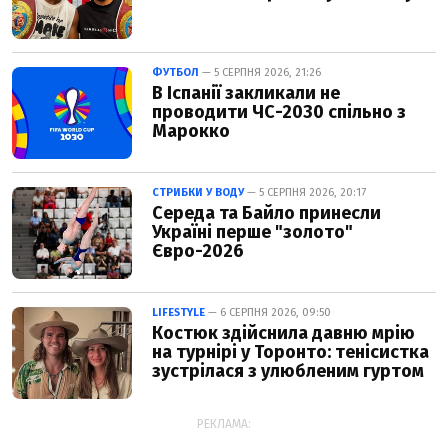
ФУТБОЛ
— 5 СЕРПНЯ 2026, 21:26
В Іспанії закликали не
проводити ЧС-2030 спільно з
Марокко
СТРИБКИ У ВОДУ
— 5 СЕРПНЯ 2026, 20:17
Середа та Байло принесли
Україні перше "золото"
Євро-2026
LIFESTYLE
— 6 СЕРПНЯ 2026, 09:50
Костюк здійснила давню мрію
на турнірі у Торонто: тенісистка
зустрілася з улюбленим гуртом
РЕКЛАМА: