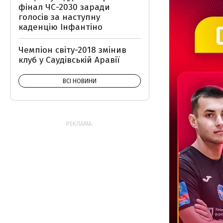
фінал ЧС-2030 заради
голосів за наступну
каденцію Інфантіно
Чемпіон світу-2018 змінив
клуб у Саудівській Аравії
ВСІ НОВИНИ
РЕКЛАМА: