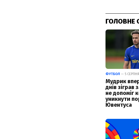
ГОЛОВНЕ 
ФУТБОЛ
— 5 СЕРПНЯ 
Мудрик впер
днів зіграв з
не допоміг 
уникнути по
Ювентуса