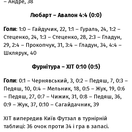
– Андре, 38
Любарт – Авалон 4:4 (0:0)
Голи
: 1:0 – Гайдучик, 22, 1:1 – Гураль, 24, 1:2 –
Стеценко, 24, 1:3 – Стеценко, 28, 2:3 – Гладун,
29, 2:4 – Прокопчук, 31, 3:4 – Гладун, 34, 4:4 –
Шклярук, 40
Фурнітура – ХІТ 0:10 (0:5)
Голи
: 0:1 – Чернявський, 3, 0:2 – Педяш, 7, 0:3 –
Педяш, 10, 0:4 – Мельник, 18, 0:5 – Жук, 19, 0:6
– Педяш, 27, 0:7 – Чижик, 31, 0:8 – Педяш, 36,
0:9 – Жук, 37, 0:10 – Сагайдачник, 39
ХІТ випередив Київ Футзал в турнірній
таблиці: 36 очок проти 34 і гра в запасі.