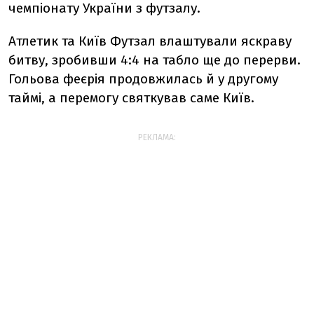
чемпіонату України з футзалу.
Атлетик та Київ Футзал влаштували яскраву
битву, зробивши 4:4 на табло ще до перерви.
Гольова феєрія продовжилась й у другому
таймі, а перемогу святкував саме Київ.
РЕКЛАМА: