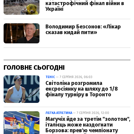
ГОЛОВНЕ СЬОГОДНІ
ТЕНІС
— 7 СЕРПНЯ 2026, 06:03
Світоліна розгромила
ексросіянку на шляху до 1/8
фіналу турніру в Торонто
ЛЕГКА АТЛЕТИКА
— 7 СЕРПНЯ 2026, 12:00
Магучіх йде за третім "золотом",
італієць може наздогнати
Борзова: прев'ю чемпіонату