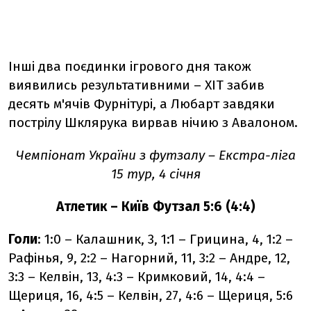
Інші два поєдинки ігрового дня також
виявились результативними – ХІТ забив
десять м'ячів Фурнітурі, а Любарт завдяки
пострілу Шклярука вирвав нічию з Авалоном.
Чемпіонат України з футзалу – Екстра-ліга
15 тур, 4 січня
Атлетик – Київ Футзал 5:6 (4:4)
Голи
: 1:0 – Калашник, 3, 1:1 – Грицина, 4, 1:2 –
Рафінья, 9, 2:2 – Нагорний, 11, 3:2 – Андре, 12,
3:3 – Келвін, 13, 4:3 – Кримковий, 14, 4:4 –
Щериця, 16, 4:5 – Келвін, 27, 4:6 – Щериця, 5:6