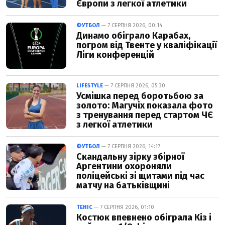
Європи з легкої атлетики
ФУТБОЛ
— 7 СЕРПНЯ 2026, 00:14
Динамо обіграло Карабах,
погром від Твенте у кваліфікації
Ліги конференцій
LIFESTYLE
— 7 СЕРПНЯ 2026, 05:30
Усмішка перед боротьбою за
золото: Магучіх показала фото
з тренування перед стартом ЧЄ
з легкої атлетики
ФУТБОЛ
— 7 СЕРПНЯ 2026, 14:17
Скандальну зірку збірної
Аргентини охороняли
поліцейські зі щитами під час
матчу на батьківщині
ТЕНІС
— 7 СЕРПНЯ 2026, 01:10
Костюк впевнено обіграла Кіз і