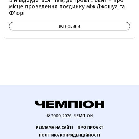
Бій відбудеться "там, де гроші": Вайт – про
місце проведення поєдинку між Джошуа та
Ф'юрі
ВСІ НОВИНИ
© 2000-2026, ЧЕМПІОН
РЕКЛАМА НА САЙТІ
ПРО ПРОЄКТ
ПОЛІТИКА КОНФІДЕНЦІЙНОСТІ