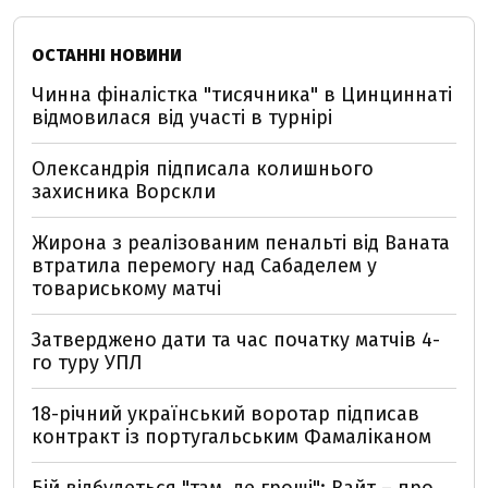
ОСТАННІ НОВИНИ
Чинна фіналістка "тисячника" в Цинциннаті
відмовилася від участі в турнірі
Олександрія підписала колишнього
захисника Ворскли
Жирона з реалізованим пенальті від Ваната
втратила перемогу над Сабаделем у
товариському матчі
Затверджено дати та час початку матчів 4-
го туру УПЛ
18-річний український воротар підписав
контракт із португальським Фамаліканом