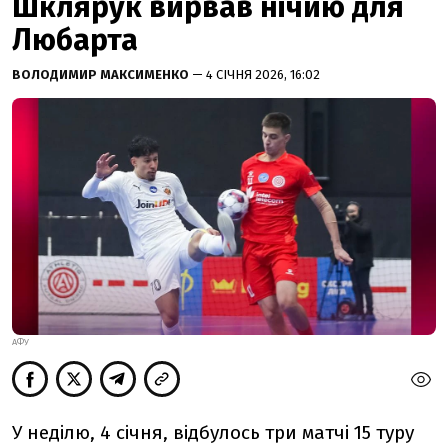
Шклярук вирвав нічию для
Любарта
ВОЛОДИМИР МАКСИМЕНКО
— 4 СІЧНЯ 2026, 16:02
АФУ
У неділю, 4 січня, відбулось три матчі 15 туру