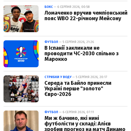
БОКС
— 6 СЕРПНЯ 2026, 00:58
Ломаченко вручив чемпіонський
пояс WBO 22-річному Мейсону
ФУТБОЛ
— 5 СЕРПНЯ 2026, 21:26
В Іспанії закликали не
проводити ЧС-2030 спільно з
Марокко
СТРИБКИ У ВОДУ
— 5 СЕРПНЯ 2026, 20:17
Середа та Байло принесли
Україні перше "золото"
Євро-2026
ФУТБОЛ
— 6 СЕРПНЯ 2026, 07:11
Ми ж бачимо, які нині
футболісти у складі: Алієв
зробив прогноз на матч Динамо