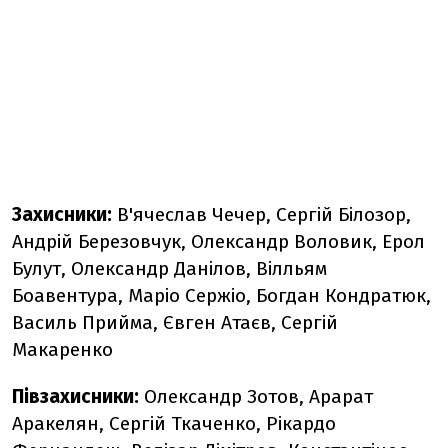
Захисники:
В'ячеслав Чечер, Сергій Білозор,
Андрій Березовчук, Олександр Воловик, Ерол
Булут, Олександр Данілов, Вілльям
Боавентура, Маріо Сержіо, Богдан Кондратюк,
Василь Прийма, Євген Атаєв, Сергій
Макаренко
Півзахисники:
Олександр Зотов, Арарат
Аракелян, Сергій Ткаченко, Рікардо