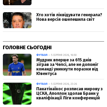
ГОЛОВНЕ СЬОГОДНІ
ФУТБОЛ
— 5 СЕРПНЯ 2026, 16:50
Мудрик вперше за 615 днів
зіграв за Челсі, але не допоміг
команді уникнути поразки від
Ювентуса
ФУТБОЛ
— 5 СЕРПНЯ 2026, 23:26
Панатінаїкос розписав мирову з
ЦСКА, Аполлон здолав Бранн у
кваліфікації Ліги конференцій