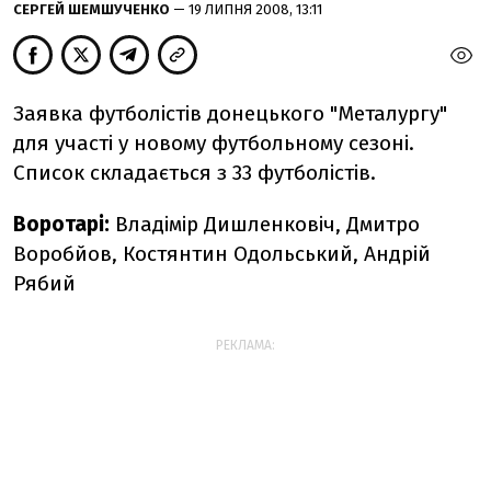
СЕРГЕЙ ШЕМШУЧЕНКО
— 19 ЛИПНЯ 2008, 13:11
Заявка футболістів донецького "Металургу"
для участі у новому футбольному сезоні.
Список складається з 33 футболістів.
Воротарі:
Владімір Дишленковіч, Дмитро
Воробйов, Костянтин Одольський, Андрій
Рябий
РЕКЛАМА: