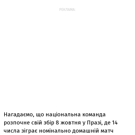
РЕКЛАМА:
Нагадаємо, що національна команда
розпочне свій збір 8 жовтня у Празі, де 14
числа зіграє номінально домашній матч