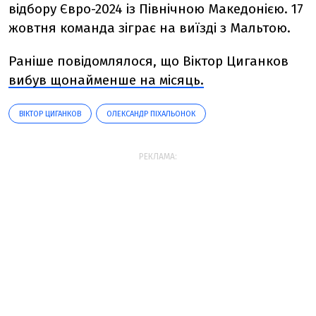
відбору Євро-2024 із Північною Македонією. 17
жовтня команда зіграє на виїзді з Мальтою.
Раніше повідомлялося, що Віктор Циганков
вибув щонайменше на місяць.
ВІКТОР ЦИГАНКОВ
ОЛЕКСАНДР ПІХАЛЬОНОК
РЕКЛАМА: