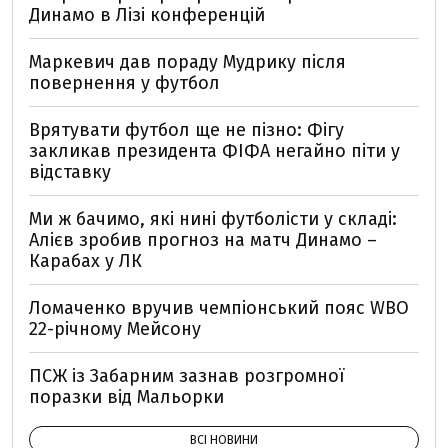
Динамо в Лізі конференцій
Маркевич дав пораду Мудрику після
повернення у футбол
Врятувати футбол ще не пізно: Фігу
закликав президента ФІФА негайно піти у
відставку
Ми ж бачимо, які нині футболісти у складі:
Алієв зробив прогноз на матч Динамо –
Карабах у ЛК
Ломаченко вручив чемпіонський пояс WBO
22-річному Мейсону
ПСЖ із Забарним зазнав розгромної
поразки від Мальорки
ВСІ НОВИНИ