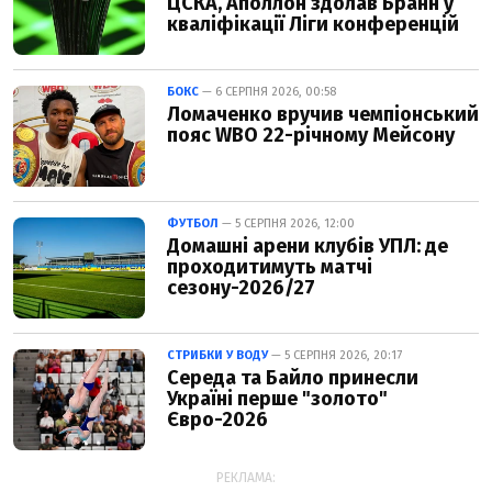
ЦСКА, Аполлон здолав Бранн у
кваліфікації Ліги конференцій
БОКС
— 6 СЕРПНЯ 2026, 00:58
Ломаченко вручив чемпіонський
пояс WBO 22-річному Мейсону
ФУТБОЛ
— 5 СЕРПНЯ 2026, 12:00
Домашні арени клубів УПЛ: де
проходитимуть матчі
сезону-2026/27
СТРИБКИ У ВОДУ
— 5 СЕРПНЯ 2026, 20:17
Середа та Байло принесли
Україні перше "золото"
Євро-2026
РЕКЛАМА: