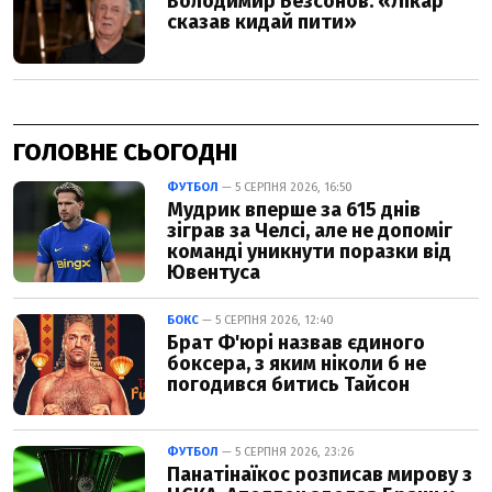
ГОЛОВНЕ СЬОГОДНІ
ФУТБОЛ
— 5 СЕРПНЯ 2026, 16:50
Мудрик вперше за 615 днів
зіграв за Челсі, але не допоміг
команді уникнути поразки від
Ювентуса
БОКС
— 5 СЕРПНЯ 2026, 12:40
Брат Ф'юрі назвав єдиного
боксера, з яким ніколи б не
погодився битись Тайсон
ФУТБОЛ
— 5 СЕРПНЯ 2026, 23:26
Панатінаїкос розписав мирову з