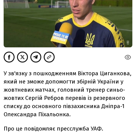
У зв'язку з пошкодженням Віктора Циганкова,
який не зможе допомогти збірній України у
жовтневих матчах, головний тренер синьо-
жовтих Сергій Ребров перевів із резервного
списку до основного півзахисника Дніпра-1
Олександра Піхальонка.
Про це повідомляє пресслужба УАФ.