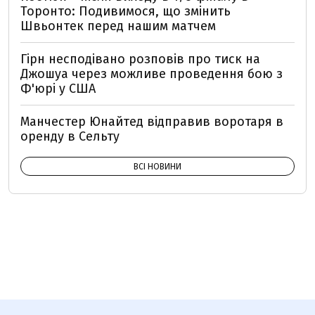
Торонто: Подивимося, що змінить
Швьонтек перед нашим матчем
Гірн несподівано розповів про тиск на
Джошуа через можливе проведення бою з
Ф'юрі у США
Манчестер Юнайтед відправив воротаря в
оренду в Сельту
ВСІ НОВИНИ