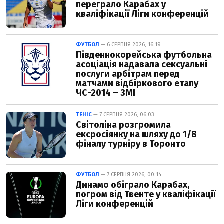
переграло Карабах у
кваліфікації Ліги конференцій
ФУТБОЛ
— 6 СЕРПНЯ 2026, 16:19
Південнокорейська футбольна
асоціація надавала сексуальні
послуги арбітрам перед
матчами відбіркового етапу
ЧС-2014 – ЗМІ
ТЕНІС
— 7 СЕРПНЯ 2026, 06:03
Світоліна розгромила
ексросіянку на шляху до 1/8
фіналу турніру в Торонто
ФУТБОЛ
— 7 СЕРПНЯ 2026, 00:14
Динамо обіграло Карабах,
погром від Твенте у кваліфікації
Ліги конференцій