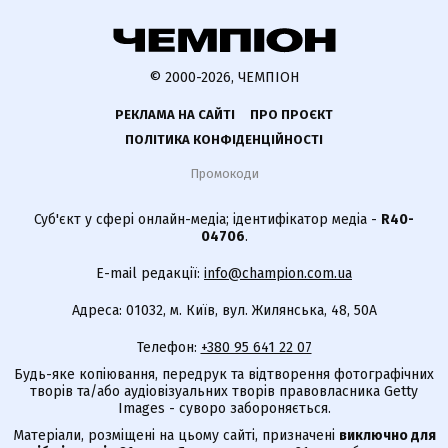
© 2000-2026, ЧЕМПІОН
РЕКЛАМА НА САЙТІ
ПРО ПРОЄКТ
ПОЛІТИКА КОНФІДЕНЦІЙНОСТІ
Промокоди
Суб'єкт у сфері онлайн-медіа; ідентифікатор медіа -
R40-
04706
.
E-mail редакції:
info@champion.com.ua
Адреса: 01032, м. Київ, вул. Жилянська, 48, 50А
Телефон:
+380 95 641 22 07
Будь-яке копіювання, передрук та відтворення фотографічних
творів та/або аудіовізуальних творів правовласника Getty
Images - суворо забороняється.
Матеріали, розміщені на цьому сайті, призначені
виключно для