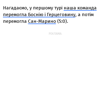
Нагадаємо, у першому турі
наша команда
перемогла Боснію і Герцеговину
, а потім
перемогла
Сан-Марино
(5:0).
РЕКЛАМА: