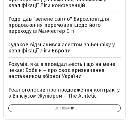
кваліфікації Ліги конференцій
Родрі дав "зелене світло" Барселоні для
продовження перемовин щодо його
переходу із Манчестер Сіті
Судаков відзначився асистом за Бенфіку у
кваліфікації Ліги Європи
Розумів, яка відповідальність і що на мене
чекає: Бобкін – про своє призначення
наставником збірної України
Реал оголосив про продовження контракту
з Вінісіусом Жуніором – The Athletiс
ВСІ НОВИНИ