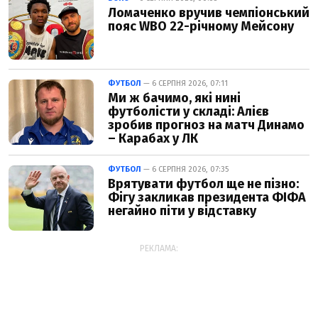
Ломаченко вручив чемпіонський
пояс WBO 22-річному Мейсону
ФУТБОЛ
— 6 СЕРПНЯ 2026, 07:11
Ми ж бачимо, які нині
футболісти у складі: Алієв
зробив прогноз на матч Динамо
– Карабах у ЛК
ФУТБОЛ
— 6 СЕРПНЯ 2026, 07:35
Врятувати футбол ще не пізно:
Фігу закликав президента ФІФА
негайно піти у відставку
РЕКЛАМА: