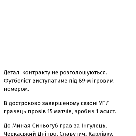
Деталі контракту не розголошуються.
Футболіст виступатиме під 89-м ігровим
номером.
В достроково завершеному сезоні УПЛ
гравець провів 15 матчів, зробив 1 асист.
До Миная Синьогуб грав за Інгулець,
Черкаський Дніпро, Славутич, Карлівку,