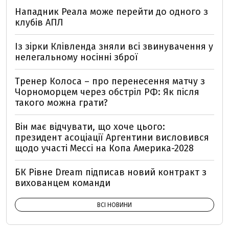
Нападник Реала може перейти до одного з
клубів АПЛ
Із зірки Клівленда зняли всі звинувачення у
нелегальному носінні зброї
Тренер Колоса – про перенесення матчу з
Чорноморцем через обстріл РФ: Як після
такого можна грати?
Він має відчувати, що хоче цього:
президент асоціації Аргентини висловився
щодо участі Мессі на Копа Америка-2028
БК Рівне Dream підписав новий контракт з
вихованцем команди
ВСІ НОВИНИ