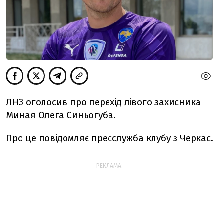
ЛНЗ оголосив про перехід лівого захисника
Миная Олега Синьогуба.
Про це повідомляє пресслужба клубу з Черкас.
РЕКЛАМА: