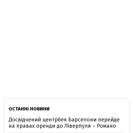
ОСТАННІ НОВИНИ
Досвідчений центрбек Барселони перейде
на правах оренди до Ліверпуля – Романо