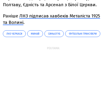
Полтаву, Єдність та Арсенал з Білої Церкви.
Раніше
ЛНЗ підписав хавбеків Металіста 1925
та Волині
.
ЛНЗ ЧЕРКАСИ
МИНАЙ
СИНЬОГУБ
ФУТБОЛЬНІ ТРАНСФЕРИ
РЕКЛАМА: