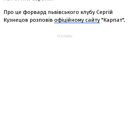
Про це форвард львівського клубу Сергій
Кузнецов розповів
офіційному сайту
"Карпат".
РЕКЛАМА: