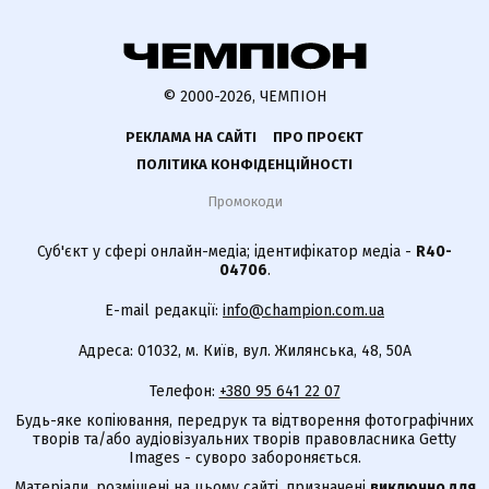
© 2000-2026, ЧЕМПІОН
РЕКЛАМА НА САЙТІ
ПРО ПРОЄКТ
ПОЛІТИКА КОНФІДЕНЦІЙНОСТІ
Промокоди
Суб'єкт у сфері онлайн-медіа; ідентифікатор медіа -
R40-
04706
.
E-mail редакції:
info@champion.com.ua
Адреса: 01032, м. Київ, вул. Жилянська, 48, 50А
Телефон:
+380 95 641 22 07
Будь-яке копіювання, передрук та відтворення фотографічних
творів та/або аудіовізуальних творів правовласника Getty
Images - суворо забороняється.
Матеріали, розміщені на цьому сайті, призначені
виключно для