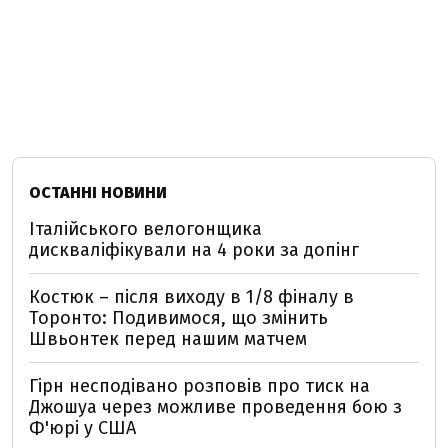
ОСТАННІ НОВИНИ
Італійського велогонщика
дискваліфікували на 4 роки за допінг
Костюк – після виходу в 1/8 фіналу в
Торонто: Подивимося, що змінить
Швьонтек перед нашим матчем
Гірн несподівано розповів про тиск на
Джошуа через можливе проведення бою з
Ф'юрі у США