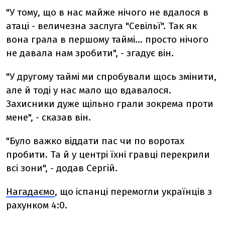
"У тому, що в нас майже нічого не вдалося в
атаці - величезна заслуга "Севільї". Так як
вона грала в першому таймі... просто нічого
не давала нам зробити", - згадує він.
"У другому таймі ми спробували щось змінити,
але й тоді у нас мало що вдавалося.
Захисники дуже щільно грали зокрема проти
мене", - сказав він.
"Було важко віддати пас чи по воротах
пробити. Та й у центрі їхні гравці перекрили
всі зони", - додав Сергій.
Нагадаємо
, що іспанці перемогли українців з
рахунком 4:0.