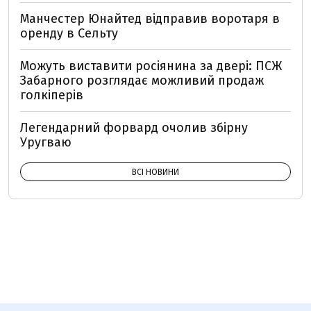
Манчестер Юнайтед відправив воротаря в
оренду в Сельту
Можуть виставити росіянина за двері: ПСЖ
Забарного розглядає можливий продаж
голкіперів
Легендарний форвард очолив збірну
Уругваю
ВСІ НОВИНИ