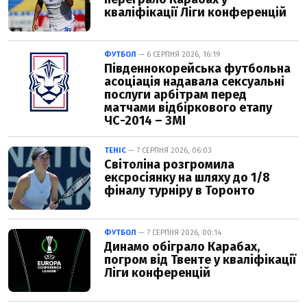
кваліфікації Ліги конференцій
ФУТБОЛ
— 6 СЕРПНЯ 2026, 16:19
Південнокорейська футбольна
асоціація надавала сексуальні
послуги арбітрам перед
матчами відбіркового етапу
ЧС-2014 – ЗМІ
ТЕНІС
— 7 СЕРПНЯ 2026, 06:03
Світоліна розгромила
ексросіянку на шляху до 1/8
фіналу турніру в Торонто
ФУТБОЛ
— 7 СЕРПНЯ 2026, 00:14
Динамо обіграло Карабах,
погром від Твенте у кваліфікації
Ліги конференцій