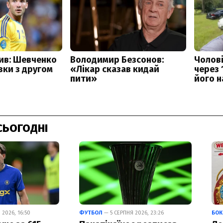
СЬОГОДНІ
2026, 16:50
ФУТБОЛ
— 5 СЕРПНЯ 2026, 23:26
БОК