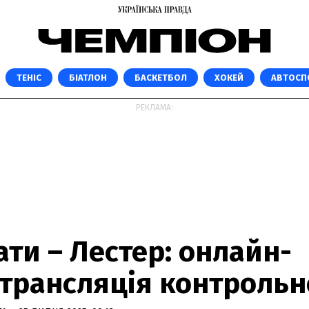
ТЕНІС
БІАТЛОН
БАСКЕТБОЛ
ХОКЕЙ
АВТОСП
РЕКЛАМА:
ти – Лестер: онлайн-
отрансляція контрольн