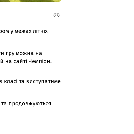
ом у межах літніх
ти гру можна на
й на сайті Чемпіон.
 класі та виступатиме
в та продовжуються