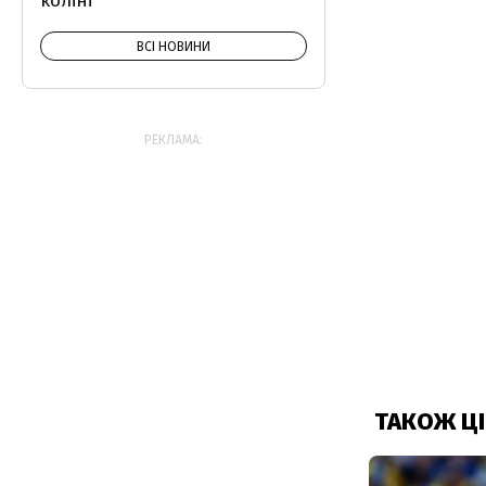
коліні
ВСІ НОВИНИ
РЕКЛАМА: