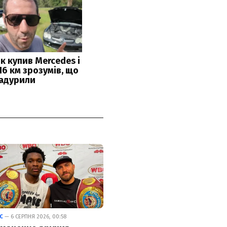
С
— 6 СЕРПНЯ 2026, 00:58