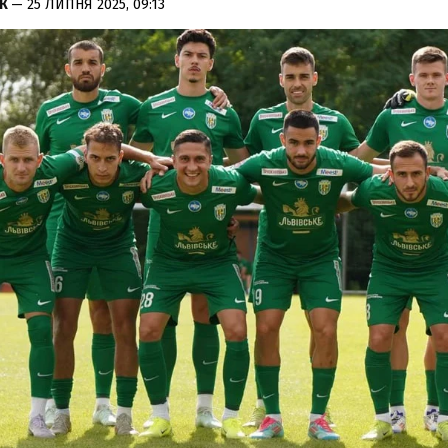
АК
— 25 ЛИПНЯ 2025, 09:13