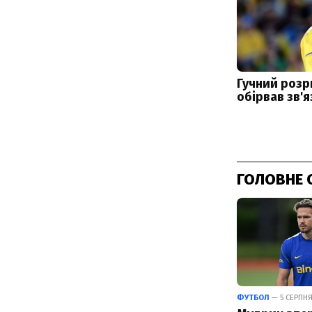
ГОЛОВНЕ 
ФУТБОЛ
— 5 СЕРПНЯ 