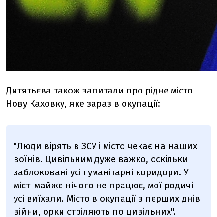
Дитятьєва також запитали про рідне місто
Нову Каховку, яке зараз в окупації:
"Люди вірять в ЗСУ і місто чекає на наших
воїнів. Цивільним дуже важко, оскільки
заблоковані усі гуманітарні коридори. У
місті майже нічого не працює, мої родичі
усі виїхали. Місто в окупації з перших днів
війни, орки стріляють по цивільних".