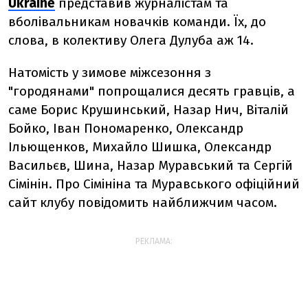
Ukraine
представив журналістам та
вболівальникам новачків команди. Їх, до
слова, в колективу Олега Дулуба аж 14.
Натомість у зимове міжсезоння з
"городянами" попрощалися десять гравців, а
саме Борис Крушинський, Назар Нич, Віталій
Бойко, Іван Пономаренко, Олександр
Ільющенков, Михайло Шишка, Олександр
Васильєв, Шина, Назар Муравський та Сергій
Сімінін. Про Сімініна та Муравського офіційний
сайт клубу повідомить найближчим часом.
РЕКЛАМА: