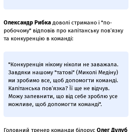
Олександр Рибка
доволі стримано і "по-
робочому" відповів про капітанську пов
’
язку
та конкуренцію в команді:
"Конкуренція нікому ніколи не заважала.
Завдяки нашому "татові" (Миколі Медіну)
ми зробимо все, щоб допомогти команді.
Капітанська пов’язка? Її ще не відчув.
Можу запевнити, що від себе зроблю усе
можливе, щоб допомогти команді".
Головний тренер команди білорус
Олег Дулуб