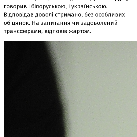
говорив і білоруською, і українською.
Відповідав доволі стримано, без особливих
обіцянок. На запитання чи задоволений
трансферами, відповів жартом.