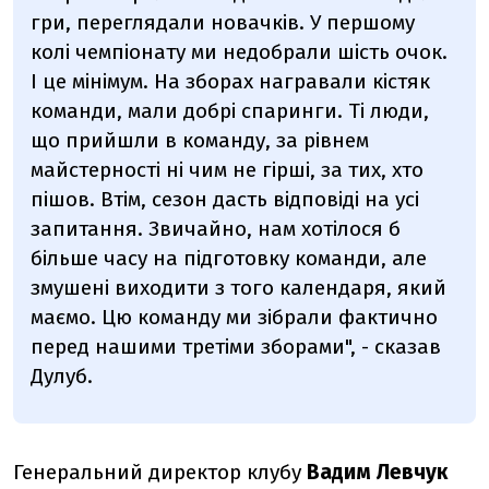
гри, переглядали новачків. У першому
колі чемпіонату ми недобрали шість очок.
І це мінімум. На зборах награвали кістяк
команди, мали добрі спаринги. Ті люди,
що прийшли в команду, за рівнем
майстерності ні чим не гірші, за тих, хто
пішов. Втім, сезон дасть відповіді на усі
запитання. Звичайно, нам хотілося б
більше часу на підготовку команди, але
змушені виходити з того календаря, який
маємо. Цю команду ми зібрали фактично
перед нашими третіми зборами", - сказав
Дулуб.
Генеральний директор клубу
Вадим Левчук