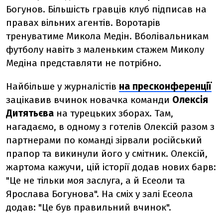
Богунов. Більшість гравців клуб підписав на
правах вільних агентів. Воротарів
тренуватиме Микола Медін. Вболівальникам
футболу навіть з маленьким стажем Миколу
Медіна представляти не потрібно.
Найбільше у журналістів
на пресконференції
зацікавив вчинок новачка команди
Олексія
Дитятьєва
на турецьких зборах. Там,
нагадаємо, в одному з готелів Олексій разом з
партнерами по команді зірвали російський
прапор та викинули його у смітник. Олексій,
жартома кажучи, цій історії додав нових барв:
"Це не тільки моя заслуга, а й Есеоли та
Ярослава Богунова". На сміх у залі Есеола
додав: "Це був правильний вчинок".