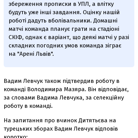
збереження прописки в УПЛ, а влітку
будуть уже інші завдання. Оцінку нашій
роботі дадуть вболівальники. Домашні
матчі команда планує грати на стадіоні
СКІФ, однак є варіант, що деякі матчі у разі
складних погодних умов команда зіграє
на "Арені Львів".
Вадим Левчук також підтвердив роботу в
команді Володимира Мазяра. Він відповідає,
за словами Вадима Левчука, за селекційну
роботу в команді.
На запитання про вчинок Дитятьєва на
турецьких зборах Вадим Левчук відповів
коротко: