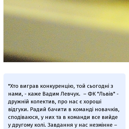
"Хто виграв конкуренцію, той сьогодні з
нами, - каже Вадим Левчук. – ФК "Львів" -
дружній колектив, про нас є хороші
відгуки. Радий бачити в команді новачків,
сподіваюся, у них та в команди все вийде
у другому колі. Завдання у нас незмінне –