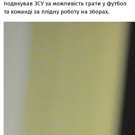
подякував ЗСУ за можливість грати у футбол
та команді за плідну роботу на зборах.