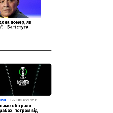
ТБОЛ
— 7 СЕРПНЯ 2026, 00:14
намо обіграло
рабах, погром від