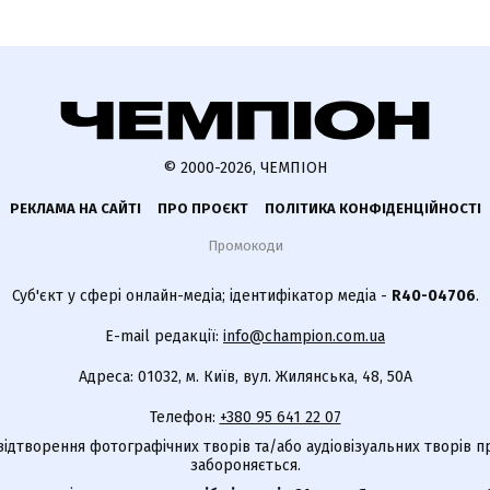
© 2000-2026, ЧЕМПІОН
РЕКЛАМА НА САЙТІ
ПРО ПРОЄКТ
ПОЛІТИКА КОНФІДЕНЦІЙНОСТІ
Промокоди
Суб'єкт у сфері онлайн-медіа; ідентифікатор медіа -
R40-04706
.
E-mail редакції:
info@champion.com.ua
Адреса: 01032, м. Київ, вул. Жилянська, 48, 50А
Телефон:
+380 95 641 22 07
відтворення фотографічних творів та/або аудіовізуальних творів п
забороняється.