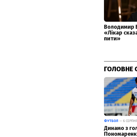
ГОЛОВНЕ 
ФУТБОЛ
— 6 СЕРПНЯ 
Динамо з го
Пономаренк