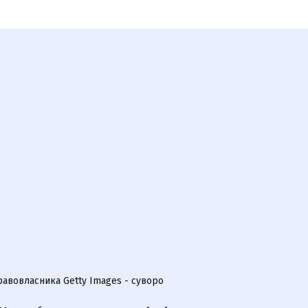
равовласника Getty Images - суворо