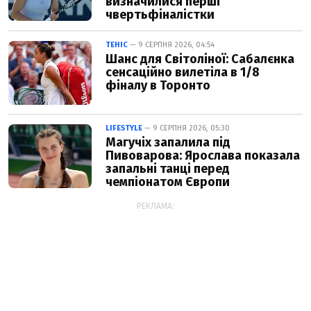
визначилися перші
чвертьфіналістки
ТЕНІС
— 9 СЕРПНЯ 2026, 04:54
Шанс для Світоліної: Сабалєнка
сенсаційно вилетіла в 1/8
фіналу в Торонто
LIFESTYLE
— 9 СЕРПНЯ 2026, 05:30
Магучіх запалила під
Пивоварова: Ярослава показала
запальні танці перед
чемпіонатом Європи
РЕКЛАМА: