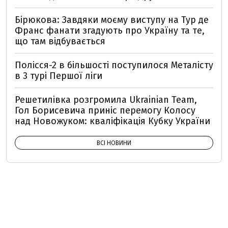
Бірюкова: Завдяки моєму виступу на Тур де
Франс фанати згадують про Україну та те,
що там відбувається
Полісся-2 в більшості поступилося Металісту
в 3 турі Першої ліги
Решетилівка розгромила Ukrainian Team,
Гол Борисевича приніс перемогу Колосу
над Новожуком: кваліфікація Кубку України
ВСІ НОВИНИ