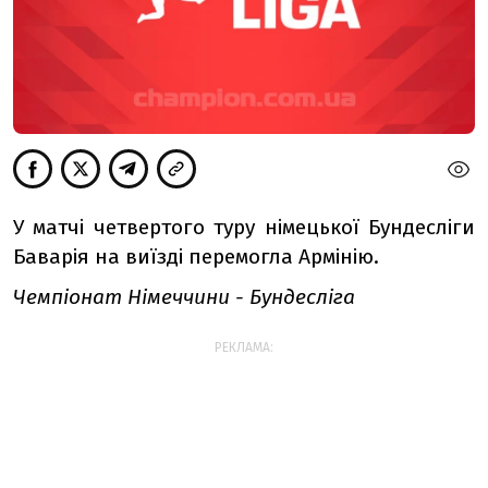
У матчі четвертого туру німецької Бундесліги
Баварія на виїзді перемогла Армінію.
Чемпіонат Німеччини - Бундесліга
РЕКЛАМА: