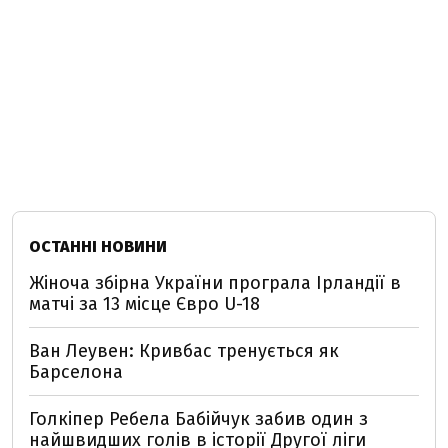
ОСТАННІ НОВИНИ
Жіноча збірна України програла Ірландії в
матчі за 13 місце Євро U-18
Ван Леувен: Кривбас тренується як
Барселона
Голкіпер Ребела Бабійчук забив один з
найшвидших голів в історії Другої ліги