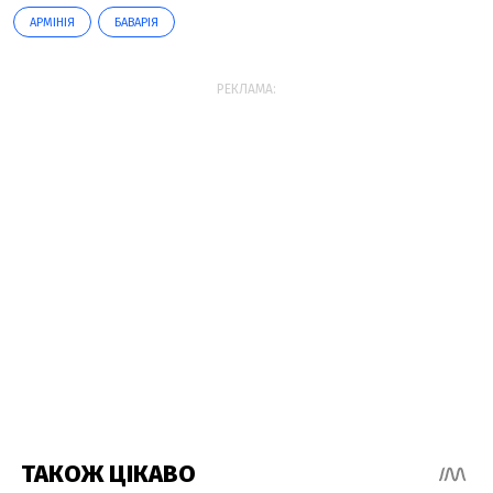
АРМІНІЯ
БАВАРІЯ
РЕКЛАМА: