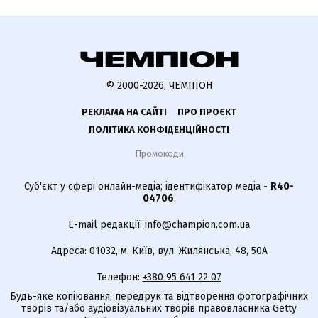
© 2000-2026, ЧЕМПІОН
РЕКЛАМА НА САЙТІ
ПРО ПРОЄКТ
ПОЛІТИКА КОНФІДЕНЦІЙНОСТІ
Промокоди
Суб'єкт у сфері онлайн-медіа; ідентифікатор медіа -
R40-
04706
.
E-mail редакції:
info@champion.com.ua
Адреса: 01032, м. Київ, вул. Жилянська, 48, 50А
Телефон:
+380 95 641 22 07
Будь-яке копіювання, передрук та відтворення фотографічних
творів та/або аудіовізуальних творів правовласника Getty