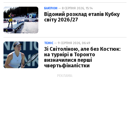
БІАТЛОН
— 8 СЕРПНЯ 2026, 15:14
Відомий розклад етапів Кубку
світу 2026/27
ТЕНІС
— 9 СЕРПНЯ 2026, 06:49
Зі Світоліною, але без Костюк:
на турнірі в Торонто
визначилися перші
чвертьфіналістки
РЕКЛАМА: