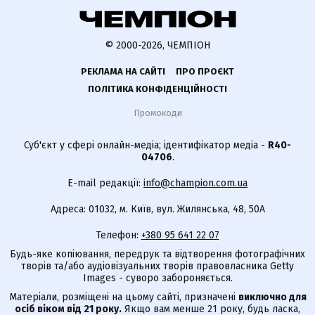
© 2000-2026, ЧЕМПІОН
РЕКЛАМА НА САЙТІ
ПРО ПРОЄКТ
ПОЛІТИКА КОНФІДЕНЦІЙНОСТІ
Промокоди
Суб'єкт у сфері онлайн-медіа; ідентифікатор медіа -
R40-
04706
.
E-mail редакції:
info@champion.com.ua
Адреса: 01032, м. Київ, вул. Жилянська, 48, 50А
Телефон:
+380 95 641 22 07
Будь-яке копіювання, передрук та відтворення фотографічних
творів та/або аудіовізуальних творів правовласника Getty
Images - суворо забороняється.
Матеріали, розміщені на цьому сайті, призначені
виключно для
осіб віком від 21 року.
Якщо вам менше 21 року, будь ласка,