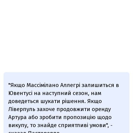
"Якщо Массімілано Аллегрі залишиться в
Ювентусі на наступний сезон, нам
доведеться шукати рішення. Якщо
Ліверпуль захоче продовжити оренду
Артура або зробити пропозицію щодо
викупу, то знайде сприятливі умови", -