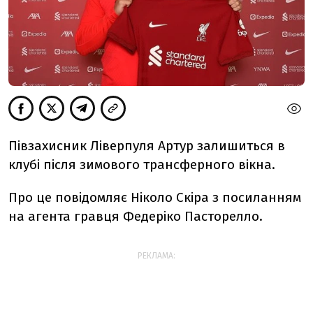
Півзахисник Ліверпуля Артур залишиться в
клубі після зимового трансферного вікна.
Про це повідомляє Ніколо Скіра з посиланням
на агента гравця Федеріко Пасторелло.
РЕКЛАМА: