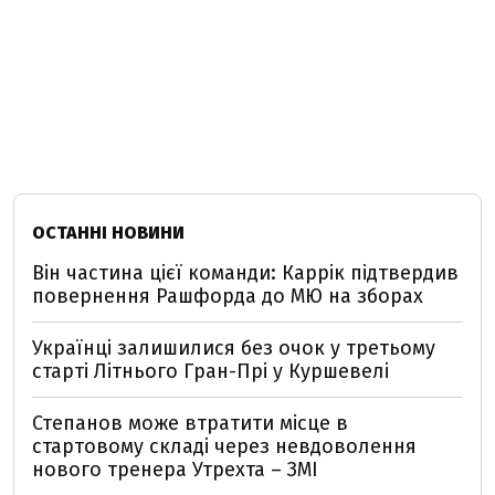
ОСТАННІ НОВИНИ
Він частина цієї команди: Каррік підтвердив
повернення Рашфорда до МЮ на зборах
Українці залишилися без очок у третьому
старті Літнього Гран-Прі у Куршевелі
Степанов може втратити місце в
стартовому складі через невдоволення
нового тренера Утрехта – ЗМІ