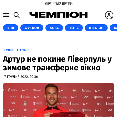
УПЛ
ФУТБОЛ
БОКС
ТЕНІС
БІАТЛОН
Б
ЧЕМПІОН
ФУТБОЛ
Артур не покине Ліверпуль у
зимове трансферне вікно
17 ГРУДНЯ 2022, 20:36